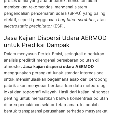
proses kimia yang ada di pabrik. Konsultan akan
memberikan rekomendasi mengenai sistem
pengendalian pencemaran udara (SPPU) yang paling
efektif, seperti penggunaan
bag filter
,
scrubber
, atau
electrostatic precipitator
(ESP).
Jasa Kajian Dispersi Udara AERMOD
untuk Prediksi Dampak
Dalam menyusun Pertek Emisi, seringkali diperlukan
analisis prediktif mengenai persebaran polutan di
atmosfer.
Jasa kajian dispersi udara AERMOD
menggunakan perangkat lunak standar internasional
untuk mensimulasikan bagaimana asap dari cerobong
pabrik akan menyebar berdasarkan data meteorologi
lokal dan topografi wilayah. Hasil dari kajian ini sangat
penting untuk memastikan bahwa konsentrasi polutan
di area pemukiman sekitar tetap aman. Ini adalah
bentuk transparansi perusahaan terhadap masyarakat