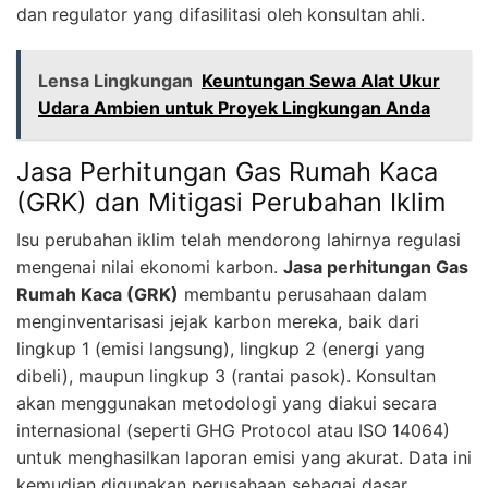
dan regulator yang difasilitasi oleh konsultan ahli.
Lensa Lingkungan
Keuntungan Sewa Alat Ukur
Udara Ambien untuk Proyek Lingkungan Anda
Jasa Perhitungan Gas Rumah Kaca
(GRK) dan Mitigasi Perubahan Iklim
Isu perubahan iklim telah mendorong lahirnya regulasi
mengenai nilai ekonomi karbon.
Jasa perhitungan Gas
Rumah Kaca (GRK)
membantu perusahaan dalam
menginventarisasi jejak karbon mereka, baik dari
lingkup 1 (emisi langsung), lingkup 2 (energi yang
dibeli), maupun lingkup 3 (rantai pasok). Konsultan
akan menggunakan metodologi yang diakui secara
internasional (seperti GHG Protocol atau ISO 14064)
untuk menghasilkan laporan emisi yang akurat. Data ini
kemudian digunakan perusahaan sebagai dasar