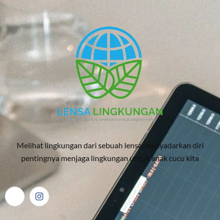
Melihat lingkungan dari sebuah lensa, menyadarkan diri
pentingnya menjaga lingkungan untuk anak cucu kita