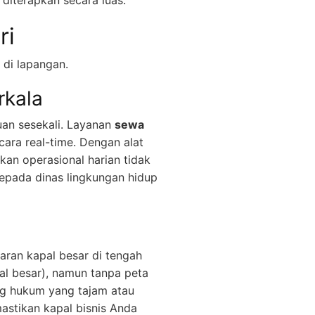
diterapkan secara luas.
ri
 di lapangan.
rkala
an sesekali. Layanan
sewa
cara real-time. Dengan alat
an operasional harian tidak
epada dinas lingkungan hidup
aran kapal besar di tengah
al besar), namun tanpa peta
ng hukum yang tajam atau
astikan kapal bisnis Anda