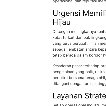
operasional dan reputasi mere
Urgensi Memili
Hijau
Di tengah meningkatnya tuntu
ketat terkait dampak lingkung
yang terus berubah. Inilah 
sebagai jembatan antara kepe
tetap berada dalam koridor h
Kesadaran pasar terhadap pr
pengelolaan yang baik, risik
bermitra bersama tenaga ahli
ditangani dengan presisi tingg
Layanan Strat
Setiap operasional industri m