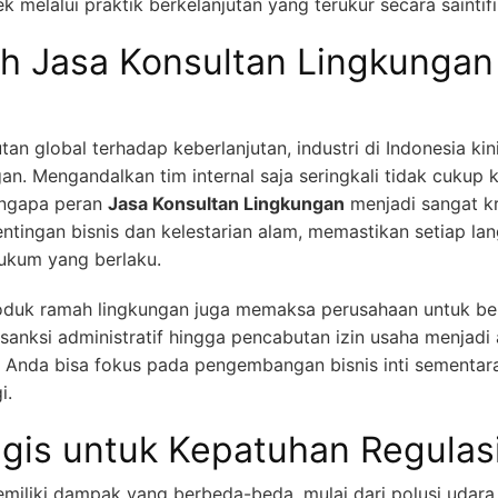
k melalui praktik berkelanjutan yang terukur secara saintifi
h Jasa Konsultan Lingkungan d
tan global terhadap keberlanjutan, industri di Indonesia 
an. Mengandalkan tim internal saja seringkali tidak cukup 
mengapa peran
Jasa Konsultan Lingkungan
menjadi sangat kr
ntingan bisnis dan kelestarian alam, memastikan setiap la
ukum yang berlaku.
oduk ramah lingkungan juga memaksa perusahaan untuk ber
o sanksi administratif hingga pencabutan izin usaha menjad
, Anda bisa fokus pada pengembangan bisnis inti sementar
i.
egis untuk Kepatuhan Regulas
emiliki dampak yang berbeda-beda, mulai dari polusi udara