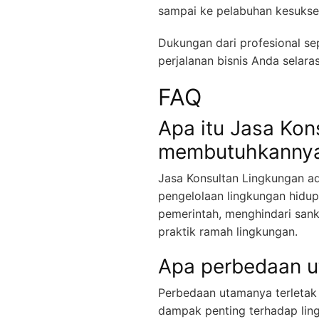
sampai ke pelabuhan kesukses
Dukungan dari profesional se
perjalanan bisnis Anda selara
FAQ
Apa itu Jasa Ko
membutuhkanny
Jasa Konsultan Lingkungan ad
pengelolaan lingkungan hid
pemerintah, menghindari sank
praktik ramah lingkungan.
Apa perbedaan 
Perbedaan utamanya terletak
dampak penting terhadap lin