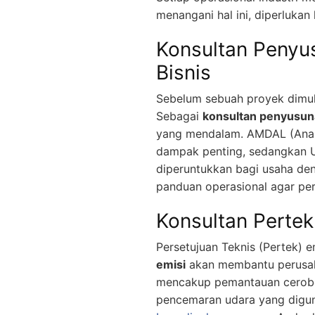
menangani hal ini, diperlukan
Konsultan Penyu
Bisnis
Sebelum sebuah proyek dimul
Sebagai
konsultan penyusu
yang mendalam. AMDAL (Anali
dampak penting, sedangkan 
diperuntukkan bagi usaha den
panduan operasional agar per
Konsultan Pertek
Persetujuan Teknis (Pertek) e
emisi
akan membantu perusaha
mencakup pemantauan cerobon
pencemaran udara yang digun