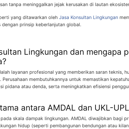
an tanpa meninggalkan jejak kerusakan di lautan ekosistem
perti yang ditawarkan oleh
Jasa Konsultan Lingkungan
mema
s dengan prinsip keberlanjutan global.
nsultan Lingkungan dan mengapa 
a?
alah layanan profesional yang memberikan saran teknis, hu
up. Perusahaan membutuhkannya untuk memastikan kepatuh
si pidana atau denda, serta meningkatkan efisiensi pengg
utama antara AMDAL dan UKL-UPL
 pada skala dampak lingkungan. AMDAL diwajibkan bagi pr
gkungan hidup (seperti pembangunan bendungan atau kila