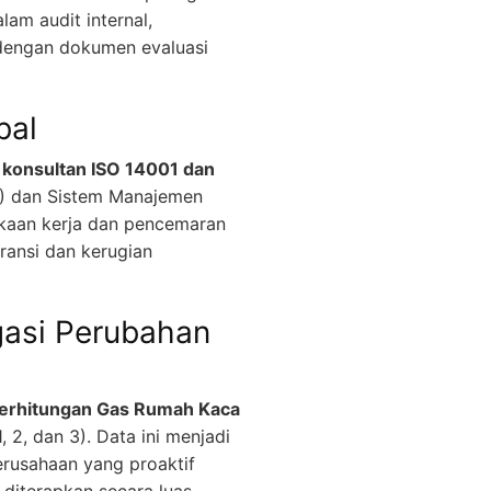
am audit internal,
dengan dokumen evaluasi
bal
i
konsultan ISO 14001 dan
L) dan Sistem Manajemen
akaan kerja dan pencemaran
ransi dan kerugian
gasi Perubahan
perhitungan Gas Rumah Kaca
 2, dan 3). Data ini menjadi
Perusahaan yang proaktif