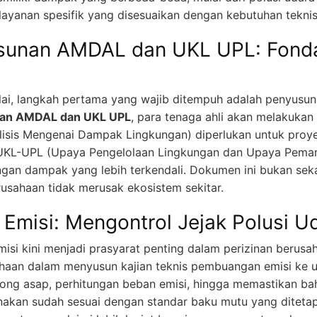
 layanan spesifik yang disesuaikan dengan kebutuhan tekni
sunan AMDAL dan UKL UPL: Fondas
ai, langkah pertama yang wajib ditempuh adalah penyusu
nan AMDAL dan UKL UPL
, para tenaga ahli akan melakukan
sis Mengenai Dampak Lingkungan) diperlukan untuk proye
UKL-UPL (Upaya Pengelolaan Lingkungan dan Upaya Peman
gan dampak yang lebih terkendali. Dokumen ini bukan seka
usahaan tidak merusak ekosistem sekitar.
 Emisi: Mengontrol Jejak Polusi U
misi kini menjadi prasyarat penting dalam perizinan berus
an dalam menyusun kajian teknis pembuangan emisi ke ud
g asap, perhitungan beban emisi, hingga memastikan ba
akan sudah sesuai dengan standar baku mutu yang ditetapk