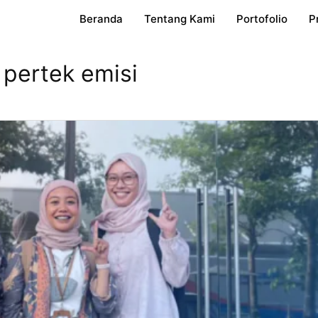
Beranda
Tentang Kami
Portofolio
P
 pertek emisi