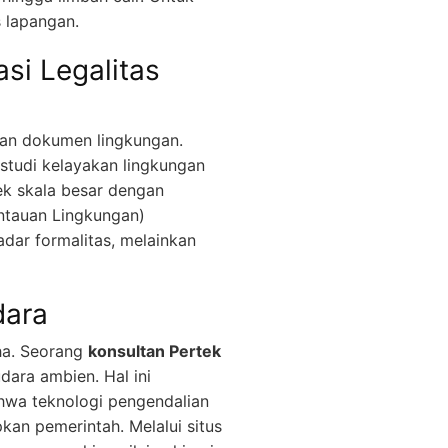
s lapangan.
i Legalitas
nan dokumen lingkungan.
 studi kelayakan lingkungan
k skala besar dengan
tauan Lingkungan)
dar formalitas, melainkan
dara
aha. Seorang
konsultan Pertek
ara ambien. Hal ini
hwa teknologi pengendalian
an pemerintah. Melalui situs