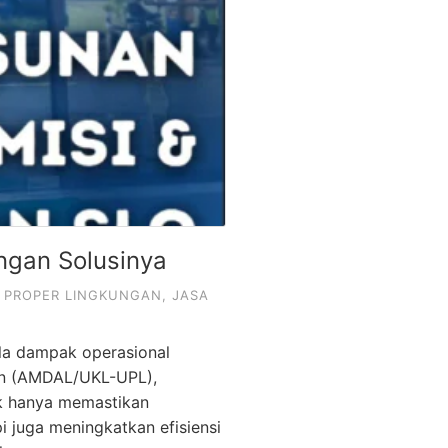
ngan Solusinya
 PROPER LINGKUNGAN
,
JASA
la dampak operasional
an (AMDAL/UKL-UPL),
dak hanya memastikan
 juga meningkatkan efisiensi