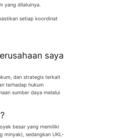
 yang dilaluinya.
stikan setiap koordinat
perusahaan saya
kum, dan strategis terkait
an terhadap hukum
unaan sumber daya melalui
?
oyek besar yang memiliki
ng minyak), sedangkan UKL-