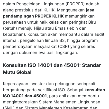
dalam Pengelolaan Lingkungan (PROPER) adalah
ajang prestisius dari KLHK. Menggunakan
jasa
pendampingan PROPER KLHK
memungkinkan
perusahaan untuk naik kelas dari peringkat Biru
(patuh) menuju Hijau atau Emas (lebih dari
kepatuhan). Konsultan akan membantu dalam audit
internal, pengelolaan limbah B3, hingga program
pemberdayaan masyarakat (CSR) yang selaras
dengan dokumen evaluasi lingkungan.
Konsultan ISO 14001 dan 45001: Standar
Mutu Global
Kepercayaan investor dan pelanggan seringkali
bergantung pada sertifikasi ISO. Sebagai
konsultan
ISO 14001 dan 45001
, para ahli akan membantu
mengintegrasikan Sistem Manajemen Lingkungan
(SML) dan Sistem Manajemen Keselamatan dan