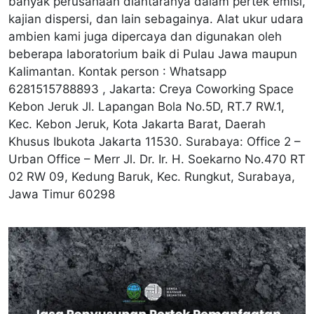
banyak perusahaan diantaranya dalam pertek emisi,
kajian dispersi, dan lain sebagainya. Alat ukur udara
ambien kami juga dipercaya dan digunakan oleh
beberapa laboratorium baik di Pulau Jawa maupun
Kalimantan. Kontak person : Whatsapp
6281515788893 , Jakarta: Creya Coworking Space
Kebon Jeruk Jl. Lapangan Bola No.5D, RT.7 RW.1,
Kec. Kebon Jeruk, Kota Jakarta Barat, Daerah
Khusus Ibukota Jakarta 11530. Surabaya: Office 2 –
Urban Office – Merr Jl. Dr. Ir. H. Soekarno No.470 RT
02 RW 09, Kedung Baruk, Kec. Rungkut, Surabaya,
Jawa Timur 60298