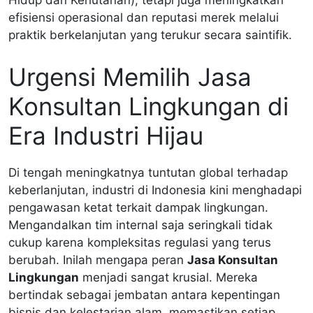
Hidup dan Kehutanan), tetapi juga meningkatkan
efisiensi operasional dan reputasi merek melalui
praktik berkelanjutan yang terukur secara saintifik.
Urgensi Memilih Jasa
Konsultan Lingkungan di
Era Industri Hijau
Di tengah meningkatnya tuntutan global terhadap
keberlanjutan, industri di Indonesia kini menghadapi
pengawasan ketat terkait dampak lingkungan.
Mengandalkan tim internal saja seringkali tidak
cukup karena kompleksitas regulasi yang terus
berubah. Inilah mengapa peran
Jasa Konsultan
Lingkungan
menjadi sangat krusial. Mereka
bertindak sebagai jembatan antara kepentingan
bisnis dan kelestarian alam, memastikan setiap