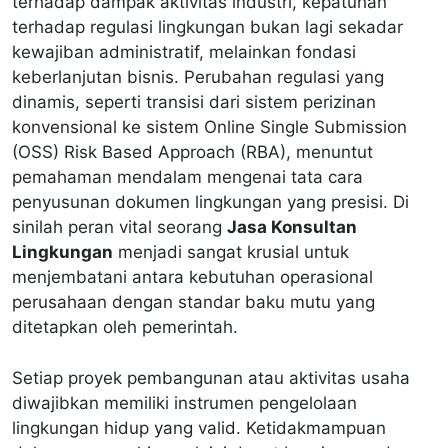
terhadap dampak aktivitas industri, kepatuhan
terhadap regulasi lingkungan bukan lagi sekadar
kewajiban administratif, melainkan fondasi
keberlanjutan bisnis. Perubahan regulasi yang
dinamis, seperti transisi dari sistem perizinan
konvensional ke sistem Online Single Submission
(OSS) Risk Based Approach (RBA), menuntut
pemahaman mendalam mengenai tata cara
penyusunan dokumen lingkungan yang presisi. Di
sinilah peran vital seorang
Jasa Konsultan
Lingkungan
menjadi sangat krusial untuk
menjembatani antara kebutuhan operasional
perusahaan dengan standar baku mutu yang
ditetapkan oleh pemerintah.
Setiap proyek pembangunan atau aktivitas usaha
diwajibkan memiliki instrumen pengelolaan
lingkungan hidup yang valid. Ketidakmampuan