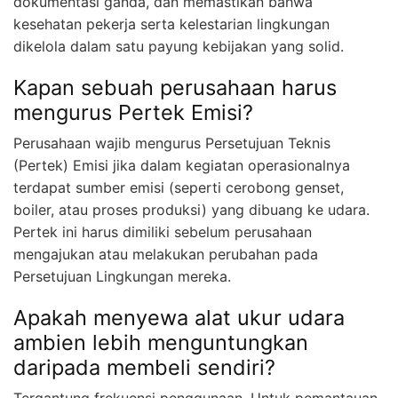
dokumentasi ganda, dan memastikan bahwa
kesehatan pekerja serta kelestarian lingkungan
dikelola dalam satu payung kebijakan yang solid.
Kapan sebuah perusahaan harus
mengurus Pertek Emisi?
Perusahaan wajib mengurus Persetujuan Teknis
(Pertek) Emisi jika dalam kegiatan operasionalnya
terdapat sumber emisi (seperti cerobong genset,
boiler, atau proses produksi) yang dibuang ke udara.
Pertek ini harus dimiliki sebelum perusahaan
mengajukan atau melakukan perubahan pada
Persetujuan Lingkungan mereka.
Apakah menyewa alat ukur udara
ambien lebih menguntungkan
daripada membeli sendiri?
Tergantung frekuensi penggunaan. Untuk pemantauan