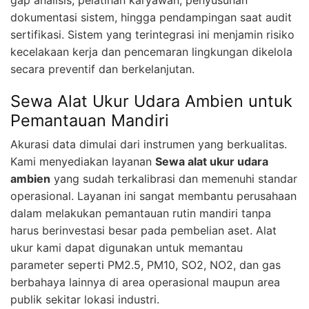
gap analisis, pelatihan karyawan, penyusunan
dokumentasi sistem, hingga pendampingan saat audit
sertifikasi. Sistem yang terintegrasi ini menjamin risiko
kecelakaan kerja dan pencemaran lingkungan dikelola
secara preventif dan berkelanjutan.
Sewa Alat Ukur Udara Ambien untuk
Pemantauan Mandiri
Akurasi data dimulai dari instrumen yang berkualitas.
Kami menyediakan layanan
Sewa alat ukur udara
ambien
yang sudah terkalibrasi dan memenuhi standar
operasional. Layanan ini sangat membantu perusahaan
dalam melakukan pemantauan rutin mandiri tanpa
harus berinvestasi besar pada pembelian aset. Alat
ukur kami dapat digunakan untuk memantau
parameter seperti PM2.5, PM10, SO2, NO2, dan gas
berbahaya lainnya di area operasional maupun area
publik sekitar lokasi industri.