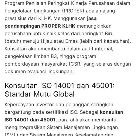
Program Penilaian Peringkat Kinerja Perusahaan dalam
Pengelolaan Lingkungan (PROPER) adalah ajang
prestisius dari KLHK. Menggunakan
jasa
pendampingan PROPER KLHK
memungkinkan
perusahaan untuk naik kelas dari peringkat Biru
(patuh) menuju Hijau atau Emas (lebih dari kepatuhan).
Konsultan akan membantu dalam audit internal,
pengelolaan limbah B3, hingga program
pemberdayaan masyarakat (CSR) yang selaras dengan
dokumen evaluasi lingkungan.
Konsultan ISO 14001 dan 45001:
Standar Mutu Global
Kepercayaan investor dan pelanggan seringkali
bergantung pada sertifikasi ISO. Sebagai
konsultan
ISO 14001 dan 45001
, para ahli akan membantu
mengintegrasikan Sistem Manajemen Lingkungan
(SML) dan Sistem Manajemen Keselamatan dan