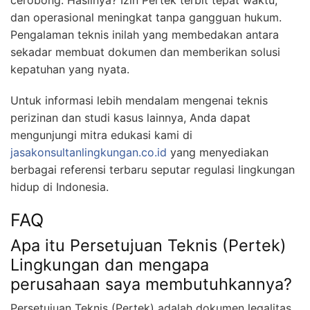
cerobong. Hasilnya? Izin Pertek terbit tepat waktu,
dan operasional meningkat tanpa gangguan hukum.
Pengalaman teknis inilah yang membedakan antara
sekadar membuat dokumen dan memberikan solusi
kepatuhan yang nyata.
Untuk informasi lebih mendalam mengenai teknis
perizinan dan studi kasus lainnya, Anda dapat
mengunjungi mitra edukasi kami di
jasakonsultanlingkungan.co.id
yang menyediakan
berbagai referensi terbaru seputar regulasi lingkungan
hidup di Indonesia.
FAQ
Apa itu Persetujuan Teknis (Pertek)
Lingkungan dan mengapa
perusahaan saya membutuhkannya?
Persetujuan Teknis (Pertek) adalah dokumen legalitas