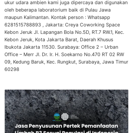
ukur udara ambien kami juga dipercaya dan digunakan
oleh beberapa laboratorium baik di Pulau Jawa
maupun Kalimantan. Kontak person : Whatsapp
6281515788893 , Jakarta: Creya Coworking Space
Kebon Jeruk Jl. Lapangan Bola No.5D, RT.7 RW.1, Kec.
Kebon Jeruk, Kota Jakarta Barat, Daerah Khusus
Ibukota Jakarta 11530. Surabaya: Office 2 – Urban
Office – Merr Jl. Dr. Ir. H. Soekarno No.470 RT 02 RW
09, Kedung Baruk, Kec. Rungkut, Surabaya, Jawa Timur
60298