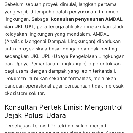
Sebelum sebuah proyek dimulai, langkah pertama
yang wajib ditempuh adalah penyusunan dokumen
lingkungan. Sebagai
konsultan penyusunan AMDAL
dan UKL UPL
, para tenaga ahli akan melakukan studi
kelayakan lingkungan yang mendalam. AMDAL
(Analisis Mengenai Dampak Lingkungan) diperlukan
untuk proyek skala besar dengan dampak penting,
sedangkan UKL-UPL (Upaya Pengelolaan Lingkungan
dan Upaya Pemantauan Lingkungan) diperuntukkan
bagi usaha dengan dampak yang lebih terkendali.
Dokumen ini bukan sekadar formalitas, melainkan
panduan operasional agar perusahaan tidak merusak
ekosistem sekitar.
Konsultan Pertek Emisi: Mengontrol
Jejak Polusi Udara
Persetujuan Teknis (Pertek) emisi kini menjadi
prasyarat penting dalam perizinan berusaha. Seorang