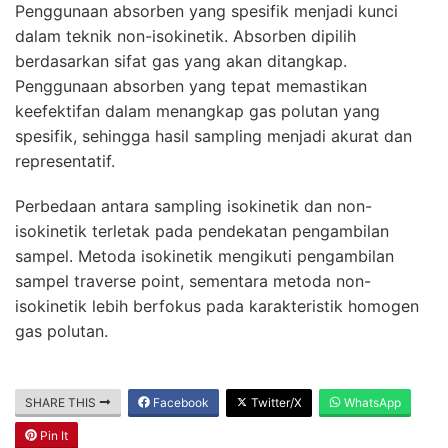
Penggunaan absorben yang spesifik menjadi kunci
dalam teknik non-isokinetik. Absorben dipilih
berdasarkan sifat gas yang akan ditangkap.
Penggunaan absorben yang tepat memastikan
keefektifan dalam menangkap gas polutan yang
spesifik, sehingga hasil sampling menjadi akurat dan
representatif.
Perbedaan antara sampling isokinetik dan non-
isokinetik terletak pada pendekatan pengambilan
sampel. Metoda isokinetik mengikuti pengambilan
sampel traverse point, sementara metoda non-
isokinetik lebih berfokus pada karakteristik homogen
gas polutan.
SHARE THIS
Facebook
Twitter/X
WhatsApp
Pin It