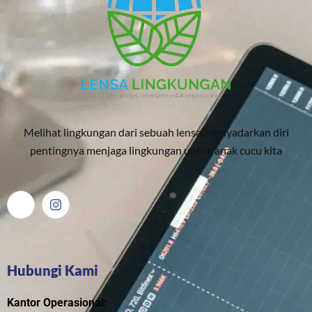
Melihat lingkungan dari sebuah lensa, menyadarkan diri
pentingnya menjaga lingkungan untuk anak cucu kita
Hubungi Kami
Kantor Operasional: