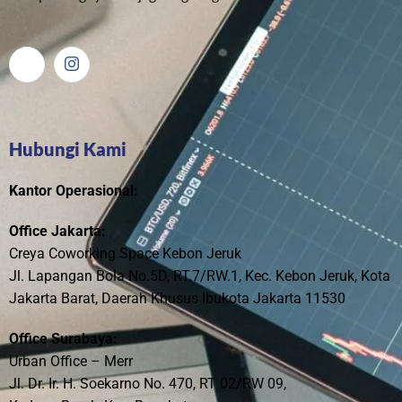
Hubungi Kami
Kantor Operasional:
Office Jakarta:
Creya Coworking Space Kebon Jeruk
Jl. Lapangan Bola No.5D, RT.7/RW.1, Kec. Kebon Jeruk, Kota
Jakarta Barat, Daerah Khusus Ibukota Jakarta 11530
Office Surabaya:
Urban Office – Merr
Jl. Dr. Ir. H. Soekarno No. 470, RT 02/RW 09,