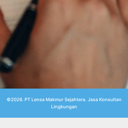
©2026. PT Lensa Makmur Sejahtera. Jasa Konsultan
Lingkungan