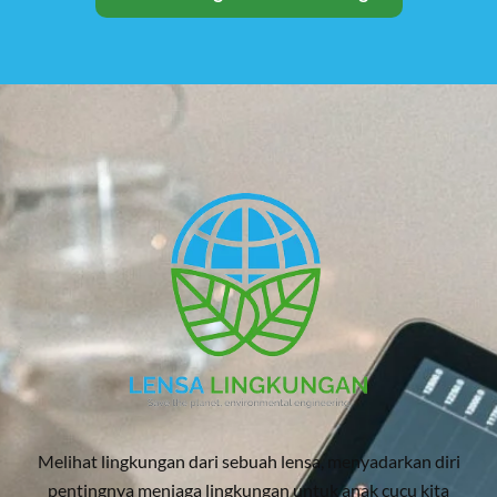
Melihat lingkungan dari sebuah lensa, menyadarkan diri
pentingnya menjaga lingkungan untuk anak cucu kita