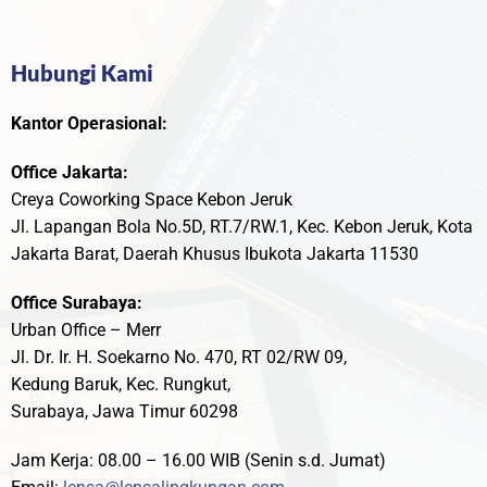
Hubungi Kami
Kantor Operasional:
Office Jakarta:
Creya Coworking Space Kebon Jeruk
Jl. Lapangan Bola No.5D, RT.7/RW.1, Kec. Kebon Jeruk, Kota
Jakarta Barat, Daerah Khusus Ibukota Jakarta 11530
Office Surabaya:
Urban Office – Merr
Jl. Dr. Ir. H. Soekarno No. 470, RT 02/RW 09,
Kedung Baruk, Kec. Rungkut,
Surabaya, Jawa Timur 60298
Jam Kerja: 08.00 – 16.00 WIB (Senin s.d. Jumat)