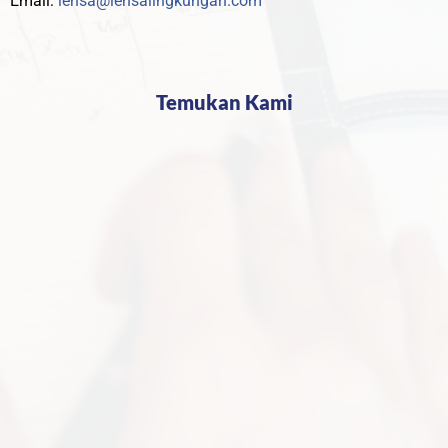
Email:
lensa@lensalingkungan.com
Temukan Kami