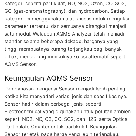
kategori seperti partikulat, NO, NO2, Ozon, CO, SO2,
GC (gas-chromatography), dan hydrocarbon. Setiap
kategori ini menggunakan alat khusus untuk mengukur
parameter tertentu, dan semuanya dirangkai menjadi
satu modul. Walaupun AQMS Analyzer telah menjadi
standar selama beberapa dekade, harganya yang
tinggi membuatnya kurang terjangkau bagi banyak
pihak, mendorong munculnya solusi alternatif seperti
AQMS Sensor.
Keunggulan AQMS Sensor
Pembahasan mengenai Sensor menjadi lebih penting
ketika kita menyadari variasi jenis dan spesifikasinya.
Sensor hadir dalam berbagai jenis, seperti
Electrochemical yang digunakan untuk polutan ambien
seperti NO2, NO, O3, CO, SO2, dan H2S, serta Optical
Particulate Counter untuk partikulat. Keunggulan
Sensor terletak pada harga yang lebih terjangkau,