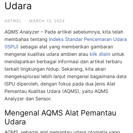
Udara
ARTIKEL
·
MARCH 13, 2024
AQMS Analyzer
– Pada artikel sebelumnya, kita telah
membahas tentang
Indeks Standar Pencemaran Udara
(ISPU)
sebagai alat yang memberikan gambaran
mengenai kualitas udara ambien atau
klik disini
untuk
mendapatkan berbagai informasi dan artikel terbaru
terkait lingkungan hidup. Sekarang, kita akan
mengeksplorasi lebih lanjut mengenai bagaimana data
ISPU diperoleh, dengan fokus pada dua jenis Alat
Pemantau Kualitas Udara (AQMS), yaitu AQMS
Analyzer dan Sensor.
Mengenal AQMS Alat Pemantau
Udara
AQMS, sebagai alat pemantau udara otomatis yang