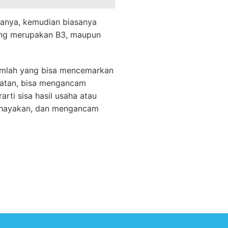
manya, kemudian biasanya
ang merupakan B3, maupun
 jumlah yang bisa mencemarkan
hatan, bisa mengancam
rti sisa hasil usaha atau
bahayakan, dan mengancam