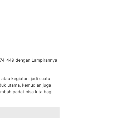
 274-449 dengan Lampirannya
atau kegiatan, jadi suatu
oduk utama, kemudian juga
imbah padat bisa kita bagi