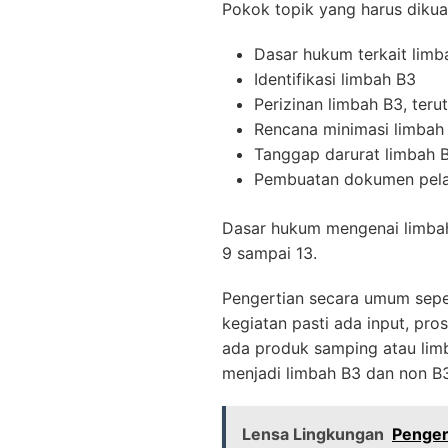
Pokok topik yang harus dikuas
Dasar hukum terkait limb
Identifikasi limbah B3
Perizinan limbah B3, ter
Rencana minimasi limbah
Tanggap darurat limbah 
Pembuatan dokumen pela
Dasar hukum mengenai limbah
9 sampai 13.
Pengertian secara umum sepert
kegiatan pasti ada input, pr
ada produk samping atau limb
menjadi limbah B3 dan non B3
Lensa Lingkungan
Penger