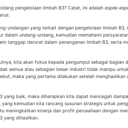
 bidang pengelolaan limbah B3? Catat, ini adalah aspek-as
arus:
-undangan yang terkait dengan pengelolaan limbah B3, me
atur dalam undang-undang, kemudian memahami persyaratan
em tanggap darurat dalam penanganan limbah B3, serta 
njutnya, kita akan fokus kepada pengumpul sebagai bagian 
tidak semua atau sebagian besar industri tidak mampu unt
ebut, maka yang pertama dilakukan setelah menghasilkan
 yang baik, maka diharapkan kita dapat mencegah dampa
, yang kemudian kita rancang susunan strategis untuk pen
u meningkatkan kinerja dan profit perusahaan dengan mela
3 yang dihasilkan.