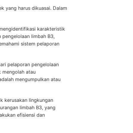
pek yang harus dikuasai. Dalam
ngidentifikasi karakteristik
 pengelolaan limbah B3,
memahami sistem pelaporan
dari pelaporan pengelolaan
uk mengolah atau
 adalah mengumpulkan atau
k kerusakan lingkungan
gurangan limbah B3, yang
kukan efisiensi dan