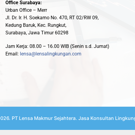
Office Surabaya:
Urban Office – Merr
Jl. Dr. Ir. H. Soekarno No. 470, RT 02/RW 09,
Kedung Baruk, Kec. Rungkut,
Surabaya, Jawa Timur 60298
Jam Kerja: 08.00 – 16.00 WIB (Senin s.d. Jumat)
Email:
lensa@lensalingkungan.com
026. PT Lensa Makmur Sejahtera. Jasa Konsultan Lingkun