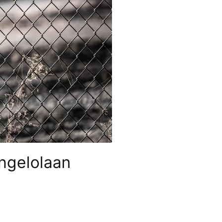
ngelolaan