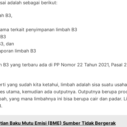
ai adalah sebagai berikut:
ah B3,
utama terkait penyimpanan limbah B3
 B3
B3, dan
poran limbah B3
 B3 yang terbaru ada di PP Nomor 22 Tahun 2021, Pasal
i yang sudah kita ketahui, limbah adalah sisa suatu usaha 
oses utama, kemudian ada outputnya. Outputnya berupa pr
ah, yang mana limbahnya ini bisa berupa cair dan padar. L
.
tian Baku Mutu Emisi (BME) Sumber Tidak Bergerak