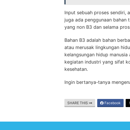
Input sebuah proses sendiri
juga ada penggunaan bahan 
yang non B3 dan selama proses
Bahan B3 adalah bahan berbah
atau merusak lingkungan hid
kelangsungan hidup manusia at
kegiatan industri yang sifa
kesehatan.
Ingin bertanya-tanya mengena
SHARE THIS
Facebook