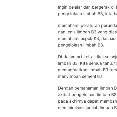
Ingin belajar dan bergerak di
pengelolaan limbah B3, kita h
memahami peraturan perundang
dan jenis limbah B3 yang di
memahami aspek K3, dan sist
pengelolaan limbah B3.
Di dalam artikel-artikel sela
limbah B3. Kita semua tahu, 
memanfaatkan limbah B3 ters
menyimpan sementara
Dengan pemahaman limbah B3
akibat pengelolaan limbah B3
pada akhirnya dapat membant
meminimisasi jumlah limbah B