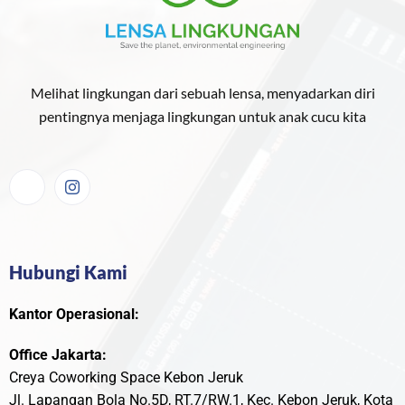
Melihat lingkungan dari sebuah lensa, menyadarkan diri
pentingnya menjaga lingkungan untuk anak cucu kita
Hubungi Kami
Kantor Operasional:
Office Jakarta:
Creya Coworking Space Kebon Jeruk
Jl. Lapangan Bola No.5D, RT.7/RW.1, Kec. Kebon Jeruk, Kota