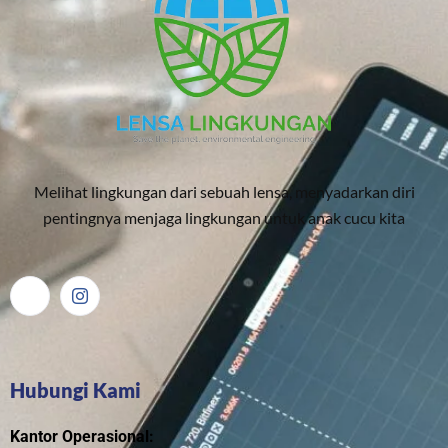
Melihat lingkungan dari sebuah lensa, menyadarkan diri
pentingnya menjaga lingkungan untuk anak cucu kita
Hubungi Kami
Kantor Operasional: