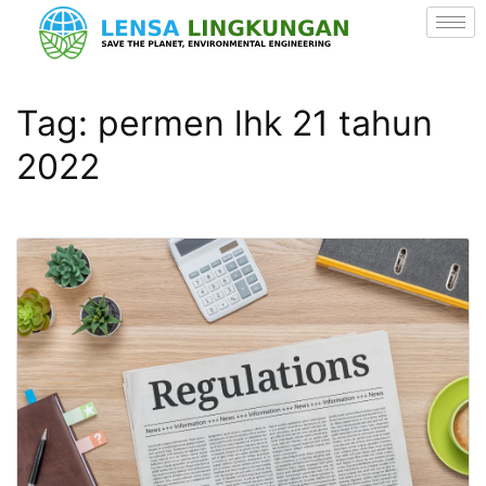
Tag:
permen lhk 21 tahun
2022