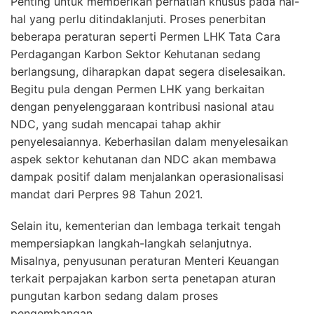
Penting untuk memberikan perhatian khusus pada hal-
hal yang perlu ditindaklanjuti. Proses penerbitan
beberapa peraturan seperti Permen LHK Tata Cara
Perdagangan Karbon Sektor Kehutanan sedang
berlangsung, diharapkan dapat segera diselesaikan.
Begitu pula dengan Permen LHK yang berkaitan
dengan penyelenggaraan kontribusi nasional atau
NDC, yang sudah mencapai tahap akhir
penyelesaiannya. Keberhasilan dalam menyelesaikan
aspek sektor kehutanan dan NDC akan membawa
dampak positif dalam menjalankan operasionalisasi
mandat dari Perpres 98 Tahun 2021.
Selain itu, kementerian dan lembaga terkait tengah
mempersiapkan langkah-langkah selanjutnya.
Misalnya, penyusunan peraturan Menteri Keuangan
terkait perpajakan karbon serta penetapan aturan
pungutan karbon sedang dalam proses
pengembangan.