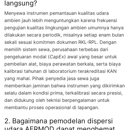
langsung?
Menyewa instrumen pemantauan kualitas udara
ambien jauh lebih menguntungkan karena frekuensi
pengujian kualitas lingkungan ambien umumnya hanya
dilakukan secara periodik, misalnya setiap enam bulan
sekali sesuai komitmen dokumen RKL-RPL. Dengan
memilih sistem sewa, perusahaan terbebas dari
pengeluaran modal (
CapEx
) awal yang besar untuk
pembelian alat, biaya perawatan berkala, serta biaya
kalibrasi tahunan di laboratorium terakreditasi KAN
yang mahal. Pihak penyedia jasa sewa juga
memberikan jaminan bahwa instrumen yang dikirimkan
selalu dalam kondisi prima, terkalibrasi secara presisi,
dan didukung oleh teknisi berpengalaman untuk
membantu proses operasional di lapangan.
2. Bagaimana pemodelan dispersi
udara AERMOD dapat menghemat