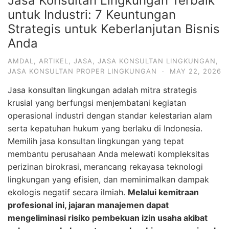
Jasa Konsultan Lingkungan Terbaik
untuk Industri: 7 Keuntungan
Strategis untuk Keberlanjutan Bisnis
Anda
AMDAL
,
ARTIKEL
,
JASA
,
JASA KONSULTAN LINGKUNGAN
,
JASA KONSULTAN PROPER LINGKUNGAN
·
MAY 22, 2026
Jasa konsultan lingkungan adalah mitra strategis
krusial yang berfungsi menjembatani kegiatan
operasional industri dengan standar kelestarian alam
serta kepatuhan hukum yang berlaku di Indonesia.
Memilih jasa konsultan lingkungan yang tepat
membantu perusahaan Anda melewati kompleksitas
perizinan birokrasi, merancang rekayasa teknologi
lingkungan yang efisien, dan meminimalkan dampak
ekologis negatif secara ilmiah.
Melalui kemitraan
profesional ini, jajaran manajemen dapat
mengeliminasi risiko pembekuan izin usaha akibat