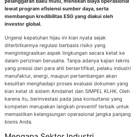
pelanggaran baku mutu, menekan biaya operasional
lewat program efisiensi sumber daya, serta
membangun kredibilitas ESG yang diakui oleh
investor global.
Urgensi kepatuhan hijau ini kian nyata sejak
diterbitkannya regulasi berbasis risiko yang
mengintegrasikan aspek lingkungan secara ketat ke
dalam perizinan berusaha. Tanpa adanya kajian teknis
yang presisi dari para ahli bersertifikat, pelaku industri
manufaktur, energi, maupun pertambangan akan
kesulitan menghadapi proses evaluasi dokumen yang
kian ketat di sistem Amdalnet dan SIMPEL KLHK. Oleh
karena itu, berinvestasi pada jasa konsultansi yang
kompeten merupakan langkah preventif terbaik untuk
memastikan kelangsungan operasional jangka panjang
bisnis Anda.
Mengapa Sektor Industri