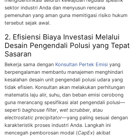
sektor industri Anda dan menyusun rencana
pemenuhan yang aman guna memitigasi risiko hukum
tersebut sejak awal.
2. Efisiensi Biaya Investasi Melalui
Desain Pengendali Polusi yang Tepat
Sasaran
Bekerja sama dengan
Konsultan Pertek Emisi
yang
berpengalaman membantu manajemen menghindari
kesalahan desain unit pengendali polusi udara yang
tidak efisien. Konsultan akan melakukan perhitungan
matematis laju alir, suhu, dan beban emisi cerobong
guna merancang spesifikasi alat pengendali polusi—
seperti
baghouse filter
,
wet scrubber
, atau
electrostatic precipitator
—yang paling sesuai dengan
karakteristik proses industri Anda. Langkah ini
mencegah pemborosan modal (
CapEx
) akibat