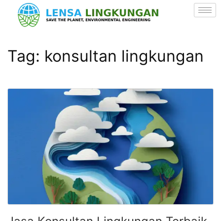
Tag:
konsultan lingkungan