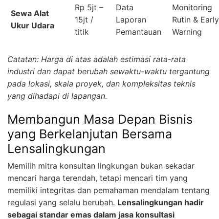
Rp 5jt –
Data
Monitoring
Sewa Alat
15jt /
Laporan
Rutin & Early
Ukur Udara
titik
Pemantauan
Warning
Catatan: Harga di atas adalah estimasi rata-rata
industri dan dapat berubah sewaktu-waktu tergantung
pada lokasi, skala proyek, dan kompleksitas teknis
yang dihadapi di lapangan.
Membangun Masa Depan Bisnis
yang Berkelanjutan Bersama
Lensalingkungan
Memilih mitra konsultan lingkungan bukan sekadar
mencari harga terendah, tetapi mencari tim yang
memiliki integritas dan pemahaman mendalam tentang
regulasi yang selalu berubah.
Lensalingkungan hadir
sebagai standar emas dalam jasa konsultasi