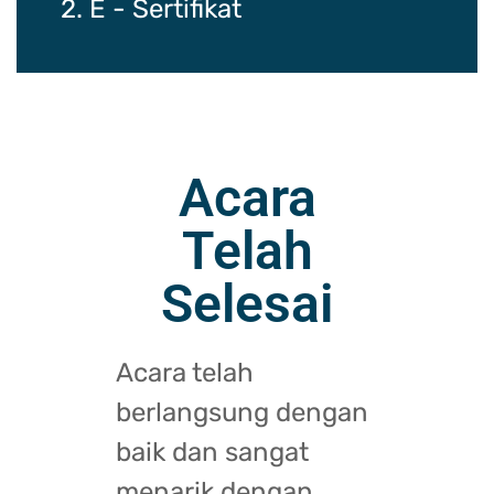
2. E - Sertifikat
Acara
Telah
Selesai
Acara telah
berlangsung dengan
baik dan sangat
menarik dengan