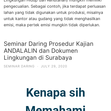
Lingkungan Hidup dan Kehutanan) mungkin memiliki
pengecualian. Sebagai contoh, jika terdapat perluasan
lahan yang tidak digunakan untuk produksi, misalnya
untuk kantor atau gudang yang tidak menghasilkan
emisi, maka pertek emisi mungkin tidak diperlukan.
Seminar Daring Prosedur Kajian
ANDALALIN dan Dokumen
Lingkungan di Surabaya
SEMINAR DARING
·
JULY 29, 2020
Kenapa sih
Memahami