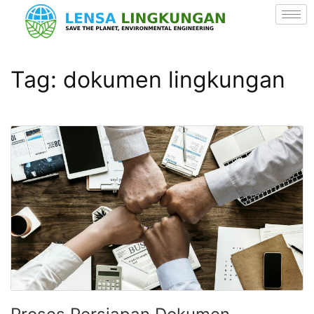
Tag:
dokumen lingkungan