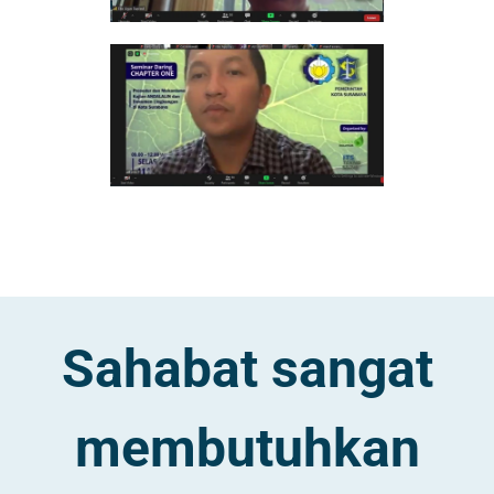
Sahabat sangat
membutuhkan