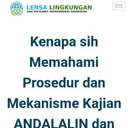
Kenapa sih
Memahami
Prosedur dan
Mekanisme Kajian
ANDALALIN dan