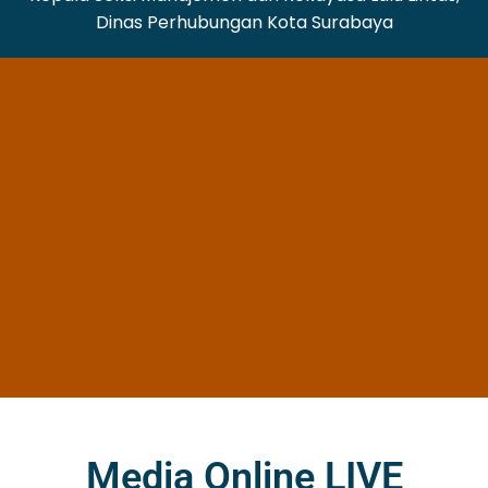
Dinas Perhubungan Kota Surabaya
Media Online LIVE