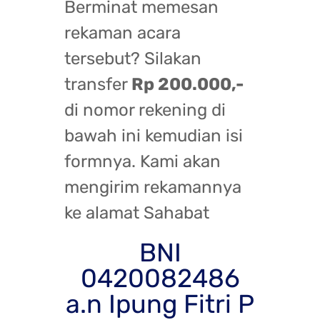
Berminat memesan
rekaman acara
tersebut? Silakan
transfer
Rp 200.000,-
di nomor rekening di
bawah ini kemudian isi
formnya. Kami akan
mengirim rekamannya
ke alamat Sahabat
BNI
0420082486
a.n Ipung Fitri P