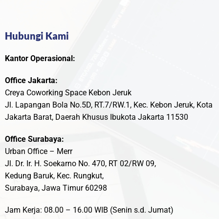
Hubungi Kami
Kantor Operasional:
Office Jakarta:
Creya Coworking Space Kebon Jeruk
Jl. Lapangan Bola No.5D, RT.7/RW.1, Kec. Kebon Jeruk, Kota
Jakarta Barat, Daerah Khusus Ibukota Jakarta 11530
Office Surabaya:
Urban Office – Merr
Jl. Dr. Ir. H. Soekarno No. 470, RT 02/RW 09,
Kedung Baruk, Kec. Rungkut,
Surabaya, Jawa Timur 60298
Jam Kerja: 08.00 – 16.00 WIB (Senin s.d. Jumat)