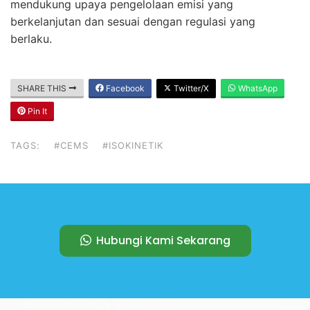
mendukung upaya pengelolaan emisi yang
berkelanjutan dan sesuai dengan regulasi yang
berlaku.
SHARE THIS
Facebook
Twitter/X
WhatsApp
Pin It
TAGS:
#CEMS
#ISOKINETIK
Hubungi Kami Sekarang