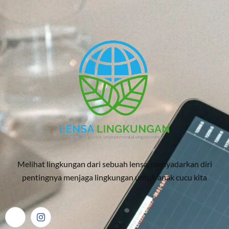
Melihat lingkungan dari sebuah lensa, menyadarkan diri
pentingnya menjaga lingkungan untuk anak cucu kita