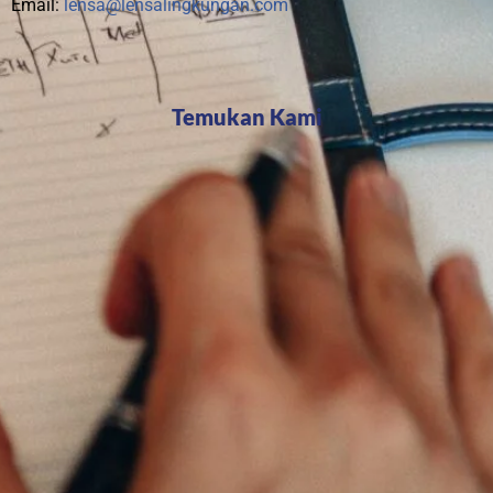
Email:
lensa@lensalingkungan.com
Temukan Kami