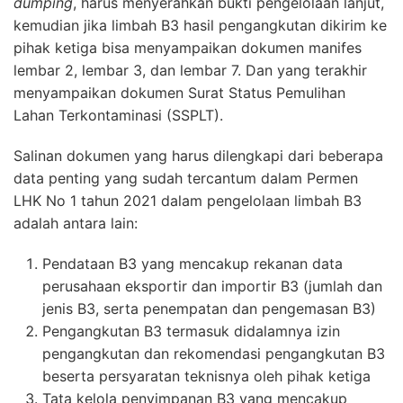
dumping
, harus menyerahkan bukti pengelolaan lanjut,
kemudian jika limbah B3 hasil pengangkutan dikirim ke
pihak ketiga bisa menyampaikan dokumen manifes
lembar 2, lembar 3, dan lembar 7. Dan yang terakhir
menyampaikan dokumen Surat Status Pemulihan
Lahan Terkontaminasi (SSPLT).
Salinan dokumen yang harus dilengkapi dari beberapa
data penting yang sudah tercantum dalam Permen
LHK No 1 tahun 2021 dalam pengelolaan limbah B3
adalah antara lain:
Pendataan B3 yang mencakup rekanan data
perusahaan eksportir dan importir B3 (jumlah dan
jenis B3, serta penempatan dan pengemasan B3)
Pengangkutan B3 termasuk didalamnya izin
pengangkutan dan rekomendasi pengangkutan B3
beserta persyaratan teknisnya oleh pihak ketiga
Tata kelola penyimpanan B3 yang mencakup