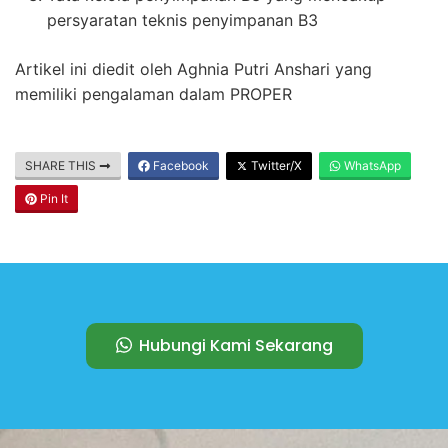
persyaratan teknis penyimpanan B3
Artikel ini diedit oleh Aghnia Putri Anshari yang
memiliki pengalaman dalam PROPER
SHARE THIS
Facebook
Twitter/X
WhatsApp
Pin It
Hubungi Kami Sekarang