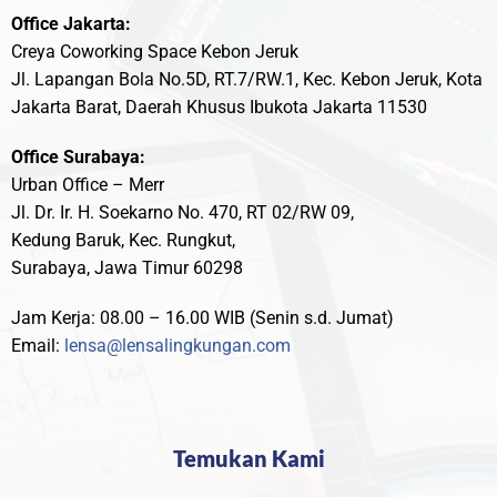
Office Jakarta:
Creya Coworking Space Kebon Jeruk
Jl. Lapangan Bola No.5D, RT.7/RW.1, Kec. Kebon Jeruk, Kota
Jakarta Barat, Daerah Khusus Ibukota Jakarta 11530
Office Surabaya:
Urban Office – Merr
Jl. Dr. Ir. H. Soekarno No. 470, RT 02/RW 09,
Kedung Baruk, Kec. Rungkut,
Surabaya, Jawa Timur 60298
Jam Kerja: 08.00 – 16.00 WIB (Senin s.d. Jumat)
Email:
lensa@lensalingkungan.com
Temukan Kami