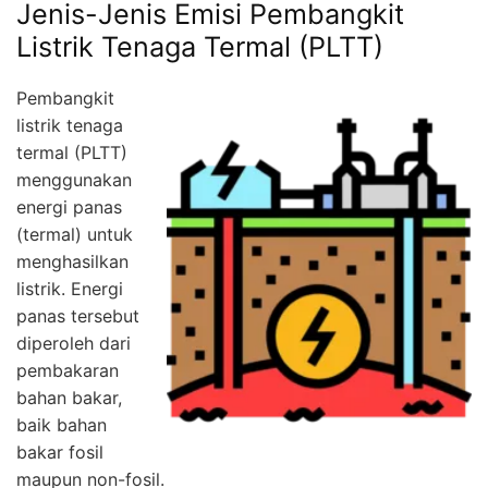
Jenis-Jenis Emisi Pembangkit
Listrik Tenaga Termal (PLTT)
Pembangkit
listrik tenaga
termal (PLTT)
menggunakan
energi panas
(termal) untuk
menghasilkan
listrik. Energi
panas tersebut
diperoleh dari
pembakaran
bahan bakar,
baik bahan
bakar fosil
maupun non-fosil.