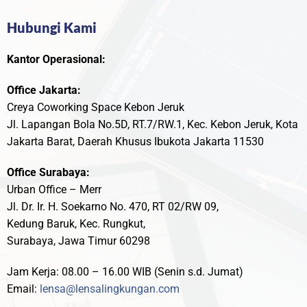
Hubungi Kami
Kantor Operasional:
Office Jakarta:
Creya Coworking Space Kebon Jeruk
Jl. Lapangan Bola No.5D, RT.7/RW.1, Kec. Kebon Jeruk, Kota
Jakarta Barat, Daerah Khusus Ibukota Jakarta 11530
Office Surabaya:
Urban Office – Merr
Jl. Dr. Ir. H. Soekarno No. 470, RT 02/RW 09,
Kedung Baruk, Kec. Rungkut,
Surabaya, Jawa Timur 60298
Jam Kerja: 08.00 – 16.00 WIB (Senin s.d. Jumat)
Email:
lensa@lensalingkungan.com