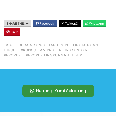
SHARE THIS
Facebook
Twitter/X
WhatsApp
Pin It
TAGS:
#JASA KONSULTAN PROPER LINGKUNGAN
HIDUP
#KONSULTAN PROPER LINGKUNGAN
#PROPER
#PROPER LINGKUNGAN HIDUP
Hubungi Kami Sekarang