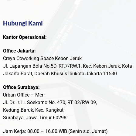
Hubungi Kami
Kantor Operasional:
Office Jakarta:
Creya Coworking Space Kebon Jeruk
Jl. Lapangan Bola No.5D, RT.7/RW.1, Kec. Kebon Jeruk, Kota
Jakarta Barat, Daerah Khusus Ibukota Jakarta 11530
Office Surabaya:
Urban Office – Merr
Jl. Dr. Ir. H. Soekarno No. 470, RT 02/RW 09,
Kedung Baruk, Kec. Rungkut,
Surabaya, Jawa Timur 60298
Jam Kerja: 08.00 – 16.00 WIB (Senin s.d. Jumat)