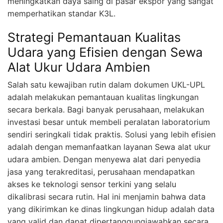
meningkatkan daya saing di pasar ekspor yang sangat
memperhatikan standar K3L.
Strategi Pemantauan Kualitas
Udara yang Efisien dengan Sewa
Alat Ukur Udara Ambien
Salah satu kewajiban rutin dalam dokumen UKL-UPL
adalah melakukan pemantauan kualitas lingkungan
secara berkala. Bagi banyak perusahaan, melakukan
investasi besar untuk membeli peralatan laboratorium
sendiri seringkali tidak praktis. Solusi yang lebih efisien
adalah dengan memanfaatkan layanan Sewa alat ukur
udara ambien. Dengan menyewa alat dari penyedia
jasa yang terakreditasi, perusahaan mendapatkan
akses ke teknologi sensor terkini yang selalu
dikalibrasi secara rutin. Hal ini menjamin bahwa data
yang dikirimkan ke dinas lingkungan hidup adalah data
yang valid dan dapat dipertanggungjawabkan secara