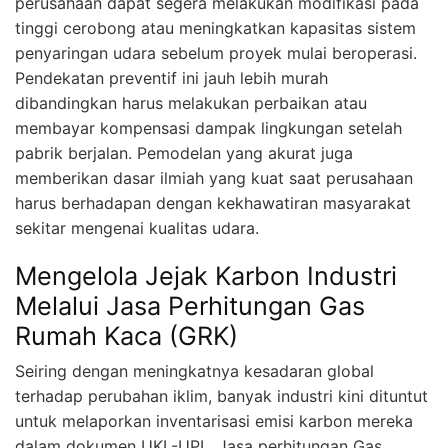
perusahaan dapat segera melakukan modifikasi pada
tinggi cerobong atau meningkatkan kapasitas sistem
penyaringan udara sebelum proyek mulai beroperasi.
Pendekatan preventif ini jauh lebih murah
dibandingkan harus melakukan perbaikan atau
membayar kompensasi dampak lingkungan setelah
pabrik berjalan. Pemodelan yang akurat juga
memberikan dasar ilmiah yang kuat saat perusahaan
harus berhadapan dengan kekhawatiran masyarakat
sekitar mengenai kualitas udara.
Mengelola Jejak Karbon Industri
Melalui Jasa Perhitungan Gas
Rumah Kaca (GRK)
Seiring dengan meningkatnya kesadaran global
terhadap perubahan iklim, banyak industri kini dituntut
untuk melaporkan inventarisasi emisi karbon mereka
dalam dokumen UKL-UPL. Jasa perhitungan Gas