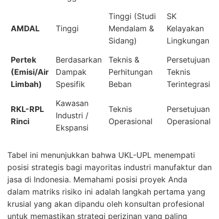
Tinggi (Studi
SK
AMDAL
Tinggi
Mendalam &
Kelayakan
Sidang)
Lingkungan
Pertek
Berdasarkan
Teknis &
Persetujuan
(Emisi/Air
Dampak
Perhitungan
Teknis
Limbah)
Spesifik
Beban
Terintegrasi
Kawasan
RKL-RPL
Teknis
Persetujuan
Industri /
Rinci
Operasional
Operasional
Ekspansi
Tabel ini menunjukkan bahwa UKL-UPL menempati
posisi strategis bagi mayoritas industri manufaktur dan
jasa di Indonesia. Memahami posisi proyek Anda
dalam matriks risiko ini adalah langkah pertama yang
krusial yang akan dipandu oleh konsultan profesional
untuk memastikan strategi perizinan yang paling