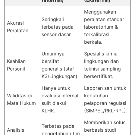
Menggunakan
Seringkali
peralatan standar
Akurasi
terbatas pada
laboratorium &
Peralatan
sensor dasar.
terkalibrasi
berkala.
Umumnya
Spesialis kimia
Keahlian
bersifat
lingkungan dan
Personil
generalis (staf
teknisi sampling
K3/Lingkungan).
bersertifikat.
Hanya untuk
Laporan sah untuk
Validitas di
evaluasi internal,
kebutuhan
Mata Hukum
sulit diakui
pelaporan regulasi
KLHK.
(SIMPEL/RKL-RPL).
Memberikan solusi
Terbatas pada
Analisis
berbasis studi
pengetahuan tim