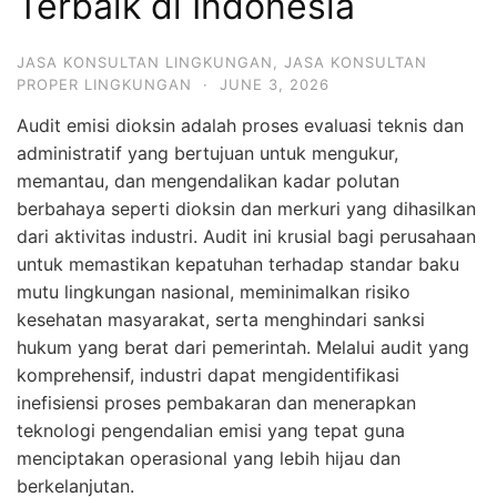
Terbaik di Indonesia
JASA KONSULTAN LINGKUNGAN
,
JASA KONSULTAN
PROPER LINGKUNGAN
·
JUNE 3, 2026
Audit emisi dioksin adalah proses evaluasi teknis dan
administratif yang bertujuan untuk mengukur,
memantau, dan mengendalikan kadar polutan
berbahaya seperti dioksin dan merkuri yang dihasilkan
dari aktivitas industri. Audit ini krusial bagi perusahaan
untuk memastikan kepatuhan terhadap standar baku
mutu lingkungan nasional, meminimalkan risiko
kesehatan masyarakat, serta menghindari sanksi
hukum yang berat dari pemerintah. Melalui audit yang
komprehensif, industri dapat mengidentifikasi
inefisiensi proses pembakaran dan menerapkan
teknologi pengendalian emisi yang tepat guna
menciptakan operasional yang lebih hijau dan
berkelanjutan.