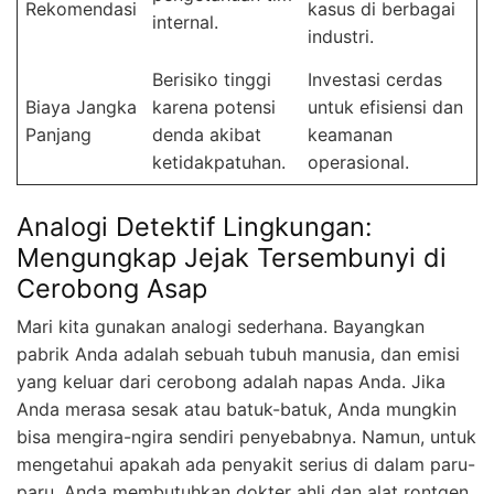
Rekomendasi
kasus di berbagai
internal.
industri.
Berisiko tinggi
Investasi cerdas
Biaya Jangka
karena potensi
untuk efisiensi dan
Panjang
denda akibat
keamanan
ketidakpatuhan.
operasional.
Analogi Detektif Lingkungan:
Mengungkap Jejak Tersembunyi di
Cerobong Asap
Mari kita gunakan analogi sederhana. Bayangkan
pabrik Anda adalah sebuah tubuh manusia, dan emisi
yang keluar dari cerobong adalah napas Anda. Jika
Anda merasa sesak atau batuk-batuk, Anda mungkin
bisa mengira-ngira sendiri penyebabnya. Namun, untuk
mengetahui apakah ada penyakit serius di dalam paru-
paru, Anda membutuhkan dokter ahli dan alat rontgen