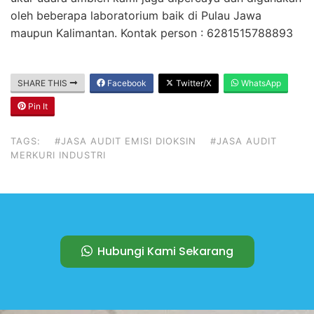
oleh beberapa laboratorium baik di Pulau Jawa
maupun Kalimantan. Kontak person : 6281515788893
SHARE THIS
Facebook
Twitter/X
WhatsApp
Pin It
TAGS:
#JASA AUDIT EMISI DIOKSIN
#JASA AUDIT
MERKURI INDUSTRI
Hubungi Kami Sekarang