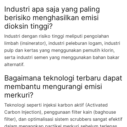
Industri apa saja yang paling
berisiko menghasilkan emisi
dioksin tinggi?
Industri dengan risiko tinggi meliputi pengolahan
limbah (insinerator), industri peleburan logam, industri
pulp dan kertas yang menggunakan pemutih klorin,
serta industri semen yang menggunakan bahan bakar
alternatif.
Bagaimana teknologi terbaru dapat
membantu mengurangi emisi
merkuri?
Teknologi seperti injeksi karbon aktif (Activated
Carbon Injection), penggunaan filter kain (baghouse
filter), dan optimalisasi sistem scrubbers sangat efektif
dalam menangkap partikel merkuri sebelum terlepas