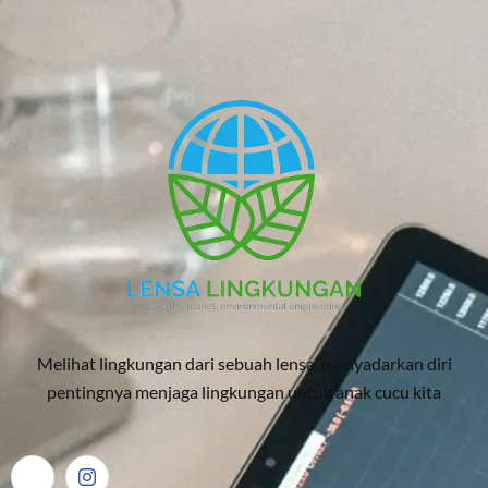
Melihat lingkungan dari sebuah lensa, menyadarkan diri
pentingnya menjaga lingkungan untuk anak cucu kita