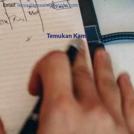
Email:
lensa@lensalingkungan.com
Temukan Kami