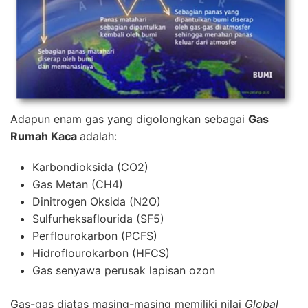
Adapun enam gas yang digolongkan sebagai
Gas
Rumah Kaca
adalah:
Karbondioksida (CO2)
Gas Metan (CH4)
Dinitrogen Oksida (N2O)
Sulfurheksaflourida (SF5)
Perflourokarbon (PCFS)
Hidroflourokarbon (HFCS)
Gas senyawa perusak lapisan ozon
Gas-gas diatas masing-masing memiliki nilai
Global