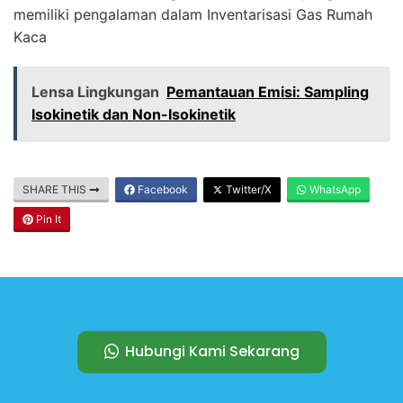
memiliki pengalaman dalam Inventarisasi Gas Rumah
Kaca
Lensa Lingkungan
Pemantauan Emisi: Sampling
Isokinetik dan Non-Isokinetik
SHARE THIS
Facebook
Twitter/X
WhatsApp
Pin It
Hubungi Kami Sekarang