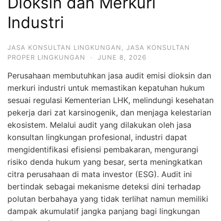
Dioksin dan Merkuri
Industri
JASA KONSULTAN LINGKUNGAN
,
JASA KONSULTAN
PROPER LINGKUNGAN
·
JUNE 8, 2026
Perusahaan membutuhkan jasa audit emisi dioksin dan
merkuri industri untuk memastikan kepatuhan hukum
sesuai regulasi Kementerian LHK, melindungi kesehatan
pekerja dari zat karsinogenik, dan menjaga kelestarian
ekosistem. Melalui audit yang dilakukan oleh jasa
konsultan lingkungan profesional, industri dapat
mengidentifikasi efisiensi pembakaran, mengurangi
risiko denda hukum yang besar, serta meningkatkan
citra perusahaan di mata investor (ESG). Audit ini
bertindak sebagai mekanisme deteksi dini terhadap
polutan berbahaya yang tidak terlihat namun memiliki
dampak akumulatif jangka panjang bagi lingkungan