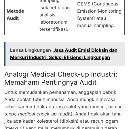
Sampling
CEMS (Continuous
isokinetik dan
Metode
Emission Monitoring
analisis
Audit
System) atau
laboratorium
manual sampling.
tersertifikasi.
Lensa Lingkungan
Jasa Audit Emisi Dioksin dan
Merkuri Industri: Solusi Efisiensi Lingkungan
Analogi Medical Check-up Industri:
Memahami Pentingnya Audit
Untuk memudahkan pemahaman, anggaplah pabrik
Anda adalah tubuh manusia. Anda mungkin merasa
sehat karena tidak ada rasa sakit yang muncul, namun
tanpa
medical check-up
(audit), Anda tidak akan tahu
jika ada kadar kolesterol (dioksin) atau racun logam
(merkuri) yang mulai menumpuk di pembuluh darah