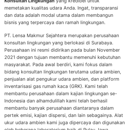
Konsultan Lingkungan
yang kredibel untuk
memetakan kualitas udara Anda. Ingat, transparansi
dan data adalah modal utama dalam membangun
bisnis yang terpercaya dan ramah lingkungan.
PT. Lensa Makmur Sejahtera merupakan perusahaan
konsultan lingkungan yang berlokasi di Surabaya.
Perusahaan ini resmi didirikan pada bulan November
2021 dengan tujuan membantu memenuhi kebutuhan
masyarakat. Pada awal berdiri, kami fokus dalam
bidang konsultan lingkungan terutama udara ambien,
penjualan alat pengukur udara ambien, dan platform
inventarisasi gas rumah kaca (GRK). Kami telah
membantu perusahaan dalam kajian lingkungan se-
Indonesia dan alhamdulillah kami telah berhasil
membantu banyak perusahaan diantaranya dalam
pertek emisi, kajian dispersi, dan lain sebagainya. Alat
ukur udara ambien kami juga dipercaya dan digunakan
oleh beberapa laboratorium baik di Pulau Jawa