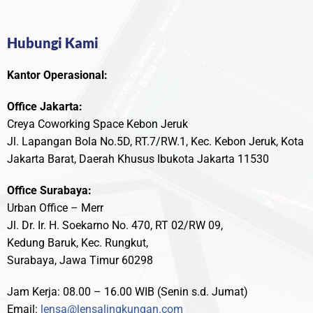
Hubungi Kami
Kantor Operasional:
Office Jakarta:
Creya Coworking Space Kebon Jeruk
Jl. Lapangan Bola No.5D, RT.7/RW.1, Kec. Kebon Jeruk, Kota
Jakarta Barat, Daerah Khusus Ibukota Jakarta 11530
Office Surabaya:
Urban Office – Merr
Jl. Dr. Ir. H. Soekarno No. 470, RT 02/RW 09,
Kedung Baruk, Kec. Rungkut,
Surabaya, Jawa Timur 60298
Jam Kerja: 08.00 – 16.00 WIB (Senin s.d. Jumat)
Email:
lensa@lensalingkungan.com