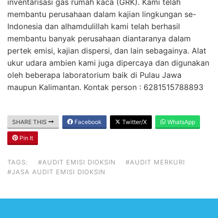
inventarisasi gas rumah kaca (GRK). Kami telah
membantu perusahaan dalam kajian lingkungan se-
Indonesia dan alhamdulillah kami telah berhasil
membantu banyak perusahaan diantaranya dalam
pertek emisi, kajian dispersi, dan lain sebagainya. Alat
ukur udara ambien kami juga dipercaya dan digunakan
oleh beberapa laboratorium baik di Pulau Jawa
maupun Kalimantan. Kontak person : 6281515788893
SHARE THIS
Facebook
Twitter/X
WhatsApp
Pin It
TAGS:
#AUDIT EMISI DIOKSIN
#AUDIT MERKURI
#JASA AUDIT EMISI DIOKSIN