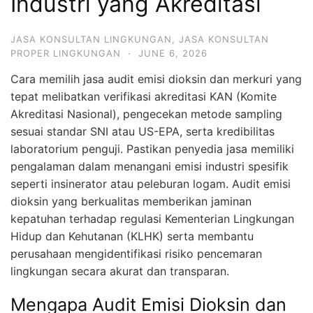
Industri yang Akreditasi
JASA KONSULTAN LINGKUNGAN
,
JASA KONSULTAN
PROPER LINGKUNGAN
·
JUNE 6, 2026
Cara memilih jasa audit emisi dioksin dan merkuri yang
tepat melibatkan verifikasi akreditasi KAN (Komite
Akreditasi Nasional), pengecekan metode sampling
sesuai standar SNI atau US-EPA, serta kredibilitas
laboratorium penguji. Pastikan penyedia jasa memiliki
pengalaman dalam menangani emisi industri spesifik
seperti insinerator atau peleburan logam. Audit emisi
dioksin yang berkualitas memberikan jaminan
kepatuhan terhadap regulasi Kementerian Lingkungan
Hidup dan Kehutanan (KLHK) serta membantu
perusahaan mengidentifikasi risiko pencemaran
lingkungan secara akurat dan transparan.
Mengapa Audit Emisi Dioksin dan