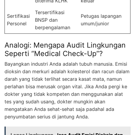
diterima KLHK
keluar
Tersertifikasi
Sertifikasi
Petugas lapangan
BNSP dan
Personel
umum/junior
berpengalaman
Analogi: Mengapa Audit Lingkungan
Seperti “Medical Check-Up”?
Bayangkan industri Anda adalah tubuh manusia. Emisi
dioksin dan merkuri adalah kolesterol dan racun dalam
darah yang tidak terlihat secara kasat mata, namun
perlahan bisa merusak organ vital. Jika Anda pergi ke
dokter yang tidak kompeten dan menggunakan alat
tes yang sudah usang, dokter mungkin akan
mengatakan Anda sehat-sehat saja padahal ada
penyumbatan serius di jantung Anda.
Lensa Lingkungan
Jasa Audit Emisi Dioksin dan