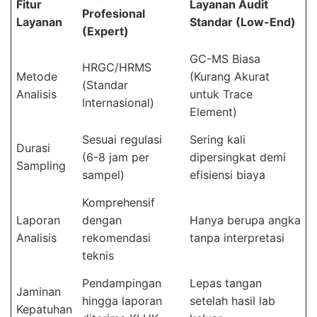
Fitur
Layanan Audit
Profesional
Layanan
Standar (Low-End)
(Expert)
GC-MS Biasa
HRGC/HRMS
Metode
(Kurang Akurat
(Standar
Analisis
untuk Trace
Internasional)
Element)
Sesuai regulasi
Sering kali
Durasi
(6-8 jam per
dipersingkat demi
Sampling
sampel)
efisiensi biaya
Komprehensif
Laporan
dengan
Hanya berupa angka
Analisis
rekomendasi
tanpa interpretasi
teknis
Pendampingan
Lepas tangan
Jaminan
hingga laporan
setelah hasil lab
Kepatuhan