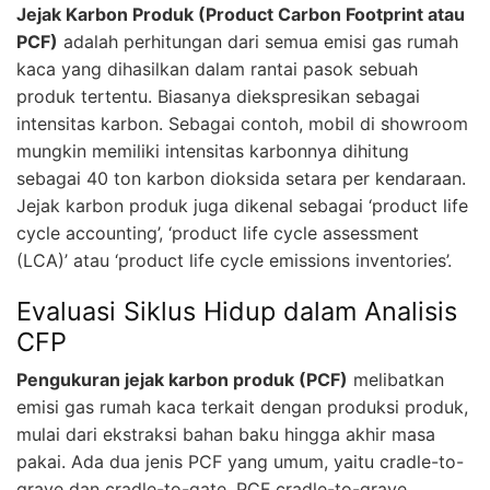
Jejak Karbon Produk (Product Carbon Footprint atau
PCF)
adalah perhitungan dari semua emisi gas rumah
kaca yang dihasilkan dalam rantai pasok sebuah
produk tertentu. Biasanya diekspresikan sebagai
intensitas karbon. Sebagai contoh, mobil di showroom
mungkin memiliki intensitas karbonnya dihitung
sebagai 40 ton karbon dioksida setara per kendaraan.
Jejak karbon produk juga dikenal sebagai ‘product life
cycle accounting’, ‘product life cycle assessment
(LCA)’ atau ‘product life cycle emissions inventories’.
Evaluasi Siklus Hidup dalam Analisis
CFP
Pengukuran jejak karbon produk (PCF)
melibatkan
emisi gas rumah kaca terkait dengan produksi produk,
mulai dari ekstraksi bahan baku hingga akhir masa
pakai. Ada dua jenis PCF yang umum, yaitu cradle-to-
grave dan cradle-to-gate. PCF cradle-to-grave