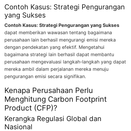
Contoh Kasus: Strategi Pengurangan
yang Sukses
Contoh Kasus: Strategi Pengurangan yang Sukses
dapat memberikan wawasan tentang bagaimana
perusahaan lain berhasil mengurangi emisi mereka
dengan pendekatan yang efektif. Mengetahui
bagaimana strategi lain berhasil dapat membantu
perusahaan mengevaluasi langkah-langkah yang dapat
mereka ambil dalam perjalanan mereka menuju
pengurangan emisi secara signifikan.
Kenapa Perusahaan Perlu
Menghitung Carbon Footprint
Product (CFP)?
Kerangka Regulasi Global dan
Nasional