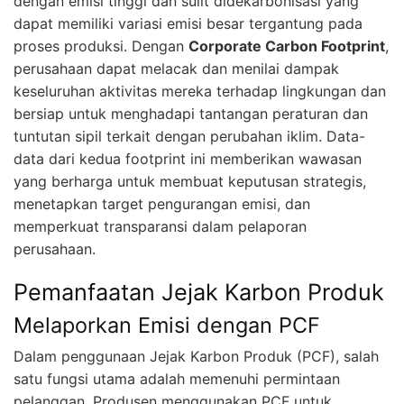
dengan emisi tinggi dan sulit didekarbonisasi yang
dapat memiliki variasi emisi besar tergantung pada
proses produksi. Dengan
Corporate Carbon Footprint
,
perusahaan dapat melacak dan menilai dampak
keseluruhan aktivitas mereka terhadap lingkungan dan
bersiap untuk menghadapi tantangan peraturan dan
tuntutan sipil terkait dengan perubahan iklim. Data-
data dari kedua footprint ini memberikan wawasan
yang berharga untuk membuat keputusan strategis,
menetapkan target pengurangan emisi, dan
memperkuat transparansi dalam pelaporan
perusahaan.
Pemanfaatan Jejak Karbon Produk
Melaporkan Emisi dengan PCF
Dalam penggunaan Jejak Karbon Produk (PCF), salah
satu fungsi utama adalah memenuhi permintaan
pelanggan. Produsen menggunakan PCF untuk