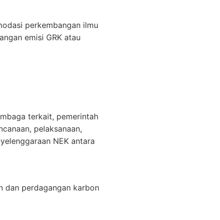
omodasi perkembangan ilmu
rangan emisi GRK atau
mbaga terkait, pemerintah
ncanaan, pelaksanaan,
nyelenggaraan NEK antara
on dan perdagangan karbon