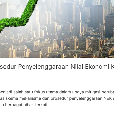
edur Penyelenggaraan Nilai Ekonomi K
enjadi salah satu fokus utama dalam upaya mitigasi peruba
s skema mekanisme dan prosedur penyelenggaraan NEK 
h berbagai pihak terkait.