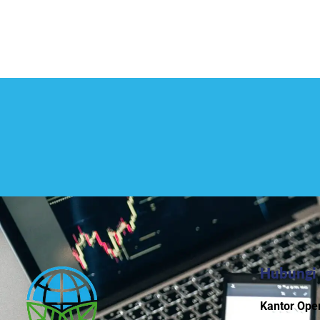
Hubungi
Kantor Oper