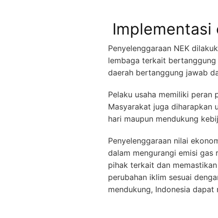
Implementasi o
Penyelenggaraan NEK dilakuk
lembaga terkait bertanggung
daerah bertanggung jawab dal
Pelaku usaha memiliki peran 
Masyarakat juga diharapkan un
hari maupun mendukung kebij
Penyelenggaraan nilai ekono
dalam mengurangi emisi gas 
pihak terkait dan memastikan
perubahan iklim sesuai denga
mendukung, Indonesia dapat m