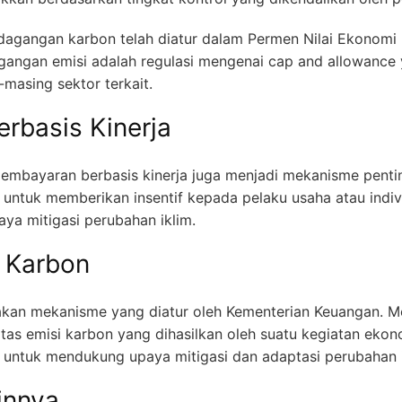
dagangan karbon telah diatur dalam Permen Nilai Ekonomi 
angan emisi adalah regulasi mengenai cap and allowance 
masing sektor terkait.
rbasis Kinerja
pembayaran berbasis kinerja juga menjadi mekanisme pent
 untuk memberikan insentif kepada pelaku usaha atau indi
ya mitigasi perubahan iklim.
 Karbon
kan mekanisme yang diatur oleh Kementerian Keuangan. Me
atas emisi karbon yang dihasilkan oleh suatu kegiatan ekon
 untuk mendukung upaya mitigasi dan adaptasi perubahan i
innya