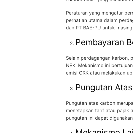
Peraturan yang mengatur per
perhatian utama dalam perdag
dan PT BAE-PU untuk masing-
Pembayaran Be
Selain perdagangan karbon, 
NEK. Mekanisme ini bertujuan
emisi GRK atau melakukan upa
Pungutan Atas
Pungutan atas karbon merupa
menetapkan tarif atau pajak 
pungutan ini dapat digunakan
Mekanisme La