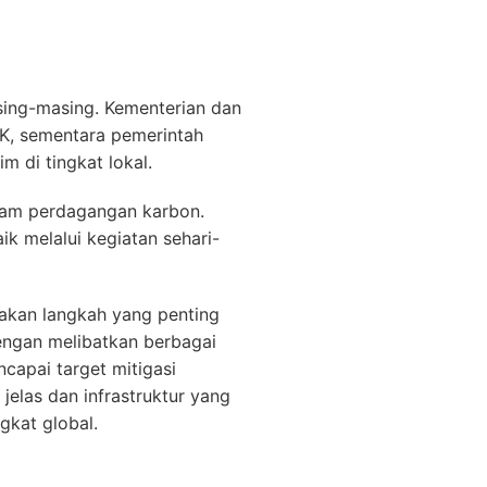
sing-masing. Kementerian dan
EK, sementara pemerintah
 di tingkat lokal.
alam perdagangan karbon.
ik melalui kegiatan sehari-
akan langkah yang penting
engan melibatkan berbagai
capai target mitigasi
jelas dan infrastruktur yang
gkat global.