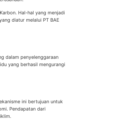
Karbon. Hal-hal yang menjadi
yang diatur melalui PT BAE
ing dalam penyelenggaraan
vidu yang berhasil mengurangi
kanisme ini bertujuan untuk
omi. Pendapatan dari
klim.