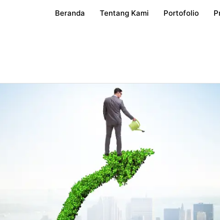
Beranda
Tentang Kami
Portofolio
P