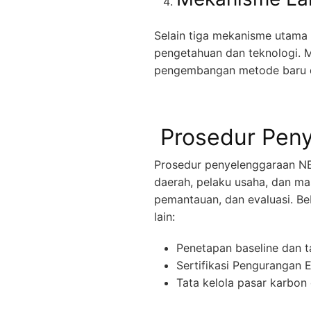
Selain tiga mekanisme utama
pengetahuan dan teknologi. M
pengembangan metode baru d
Prosedur Pen
Prosedur penyelenggaraan NE
daerah, pelaku usaha, dan m
pemantauan, dan evaluasi. B
lain:
Penetapan baseline dan 
Sertifikasi Pengurangan
Tata kelola pasar karbo