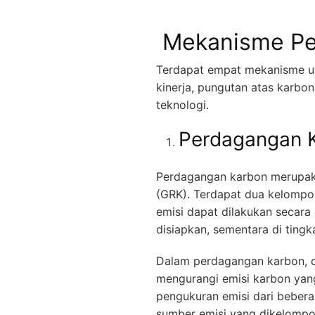
Mekanisme Pe
Terdapat empat mekanisme u
kinerja, pungutan atas karb
teknologi.
Perdagangan 
Perdagangan karbon merupaka
(GRK). Terdapat dua kelompo
emisi dapat dilakukan secara 
disiapkan, sementara di tingk
Dalam perdagangan karbon, c
mengurangi emisi karbon yang
pengukuran emisi dari bebera
sumber emisi yang dikelompok