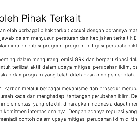
leh Pihak Terkait
an oleh berbagai pihak terkait sesuai dengan perannya ma
 jawab dalam menyusun peraturan dan kebijakan terkait N
am implementasi program-program mitigasi perubahan iklim
penting dalam mengurangi emisi GRK dan berpartisipasi d
tuk terlibat aktif dalam upaya mitigasi perubahan iklim, ba
akan dan program yang telah ditetapkan oleh pemerintah.
mi karbon melalui berbagai mekanisme dan prosedur merup
rumah kaca dan menghadapi tantangan perubahan iklim. D
 implementasi yang efektif, diharapkan Indonesia dapat men
n komitmen internasionalnya. Dengan adanya regulasi yang 
enjadi contoh dalam upaya mitigasi perubahan iklim di tin