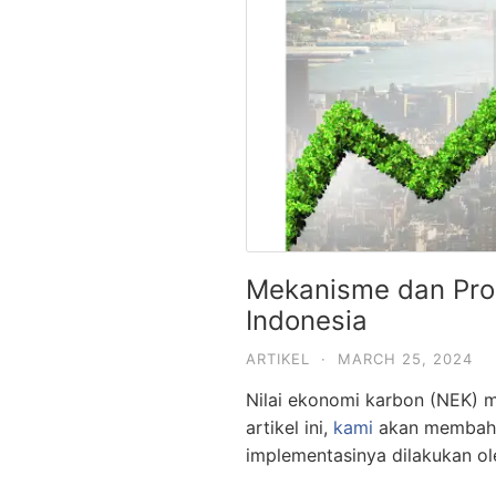
Mekanisme dan Pros
Indonesia
ARTIKEL
·
MARCH 25, 2024
Nilai ekonomi karbon (NEK) m
artikel ini,
kami
akan membaha
implementasinya dilakukan ole