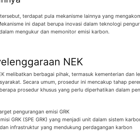
 tersebut, terdapat pula mekanisme lainnya yang mengak
ekanisme ini dapat berupa inovasi dalam teknologi pengu
alam mengukur dan memonitor emisi karbon.
yelenggaraan NEK
K melibatkan berbagai pihak, termasuk kementerian dan le
asyarakat. Secara umum, prosedur ini mencakup tahap pere
eberapa prosedur khusus yang perlu diperhatikan dalam pe
target pengurangan emisi GRK
 Emisi GRK (SPE GRK) yang menjadi unit dalam sistem karb
n dan infrastruktur yang mendukung perdagangan karbon