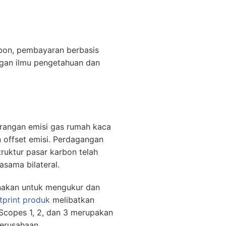
bon, pembayaran berbasis
gan ilmu pengetahuan dan
rangan emisi gas rumah kaca
 offset emisi. Perdagangan
truktur pasar karbon telah
asama bilateral.
unakan untuk mengukur dan
tprint produk
melibatkan
 Scopes 1, 2, dan 3 merupakan
erusahaan.