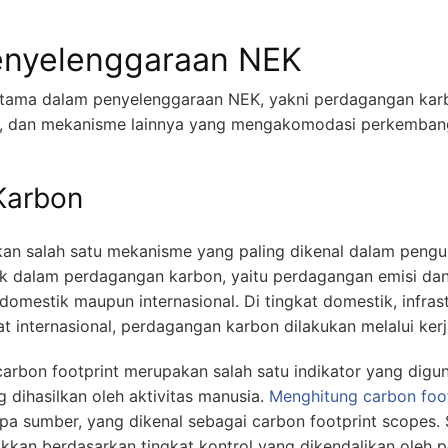
nyelenggaraan NEK
tama dalam penyelenggaraan NEK, yakni perdagangan kar
on, dan mekanisme lainnya yang mengakomodasi perkemban
Karbon
n salah satu mekanisme yang paling dikenal dalam pengu
k dalam perdagangan karbon, yaitu perdagangan emisi dan
domestik maupun internasional. Di tingkat domestik, infras
at internasional, perdagangan karbon dilakukan melalui kerj
arbon footprint merupakan salah satu indikator yang dig
 dihasilkan oleh aktivitas manusia.
Menghitung carbon foo
pa sumber, yang dikenal sebagai carbon footprint scopes.
kan berdasarkan tingkat kontrol yang dikendalikan oleh p