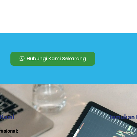
Hubungi Kami Sekarang
 Kami
Temukan 
asional: