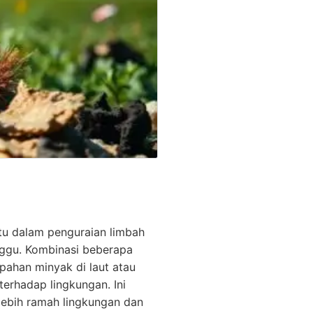
tu dalam penguraian limbah
nggu. Kombinasi beberapa
pahan minyak di laut atau
erhadap lingkungan. Ini
lebih ramah lingkungan dan