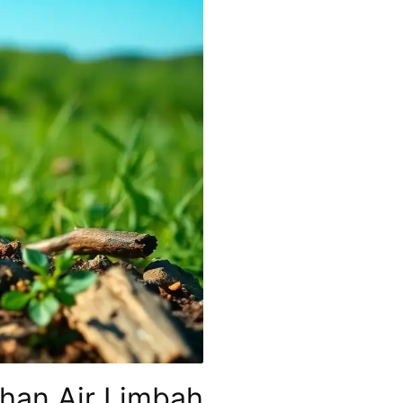
han Air Limbah