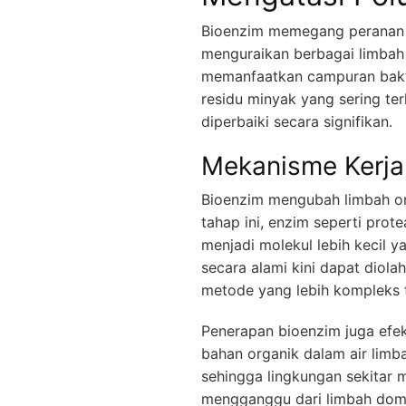
Bioenzim memegang peranan p
menguraikan berbagai limbah
memanfaatkan campuran bakte
residu minyak yang sering ter
diperbaiki secara signifikan.
Mekanisme Kerja
Bioenzim mengubah limbah org
tahap ini, enzim seperti prot
menjadi molekul lebih kecil y
secara alami kini dapat diolah
metode yang lebih kompleks t
Penerapan bioenzim juga efe
bahan organik dalam air limb
sehingga lingkungan sekitar
mengganggu dari limbah dome