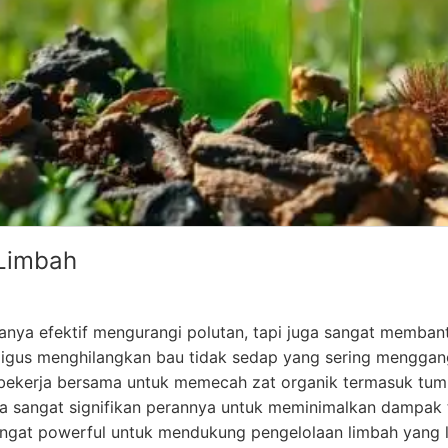
 Limbah
anya efektif mengurangi polutan, tapi juga sangat memban
kaligus menghilangkan bau tidak sedap yang sering mengga
 bekerja bersama untuk memecah zat organik termasuk tum
ga sangat signifikan perannya untuk meminimalkan dampak t
angat powerful untuk mendukung pengelolaan limbah yang 