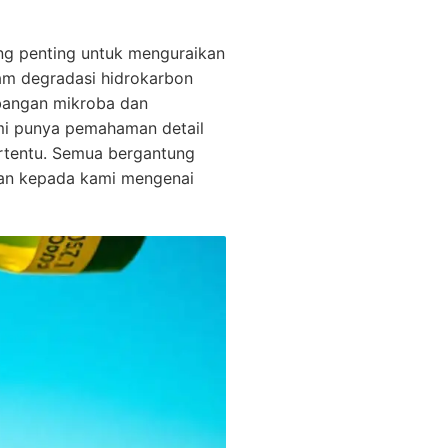
ang penting untuk menguraikan
lam degradasi hidrokarbon
bangan mikroba dan
mi punya pemahaman detail
ertentu. Semua bergantung
kan kepada kami mengenai