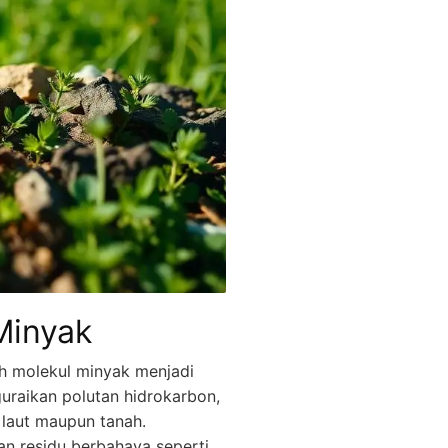
Minyak
 molekul minyak menjadi
uraikan polutan hidrokarbon,
laut maupun tanah.
 residu berbahaya seperti