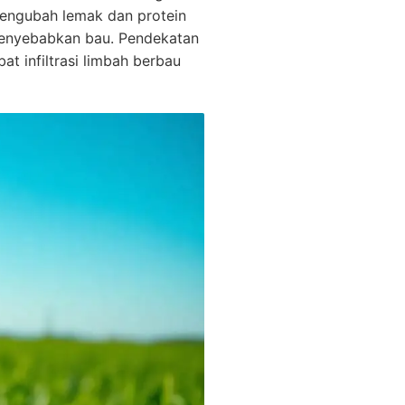
mengubah lemak dan protein
 menyebabkan bau. Pendekatan
at infiltrasi limbah berbau