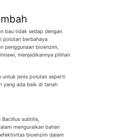
Limbah
an bau tidak sedap dengan
i polutan berbahaya
an penggunaan bioenzim,
iawi, menjadikannya pilihan
untuk jenis polutan seperti
 yang ada baik di tanah
acillus subtilis,
 dalam menguraikan bahan
efektivitas bioenzim dalam