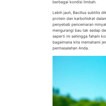
berbagai kondisi limbah.
Lebih jauh, Bacillus subtili
protein dan karbohidrat dala
penyebab pencemaran minyak
mengurangi bau tak sedap de
seperti ini sehingga faham k
bagaimana kita memahami jen
permasalahan Anda.