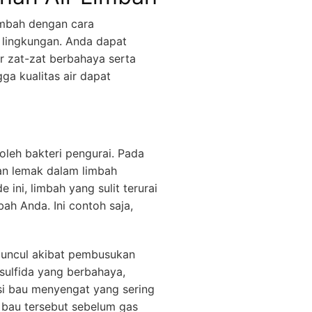
imbah dengan cara
 lingkungan. Anda dapat
 zat-zat berbahaya serta
ga kualitas air dapat
oleh bakteri pengurai. Pada
dan lemak dalam limbah
ini, limbah yang sulit terurai
bah Anda. Ini contoh saja,
muncul akibat pembusukan
sulfida yang berbahaya,
si bau menyengat yang sering
bau tersebut sebelum gas