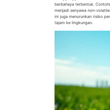
berbahaya terbentuk. Contohn
menjadi senyawa non-volatil
ini juga menurunkan risiko pe
tajam ke lingkungan.