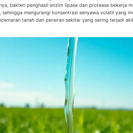
ya, bakteri penghasil enzim lipase dan protease bekerja 
e, sehingga mengurangi konsentrasi senyawa volatil yang
ncemaran tanah dan perairan sekitar yang sering terjadi akib