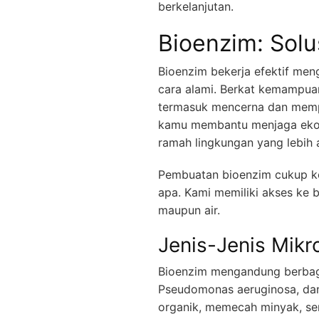
berkelanjutan.
Bioenzim: Sol
Bioenzim bekerja efektif men
cara alami. Berkat kemampua
termasuk mencerna dan mempr
kamu membantu menjaga ekosi
ramah lingkungan yang lebih
Pembuatan bioenzim cukup kom
apa. Kami memiliki akses ke 
maupun air.
Jenis-Jenis Mik
Bioenzim mengandung berbagai 
Pseudomonas aeruginosa, dan
organik, memecah minyak, ser