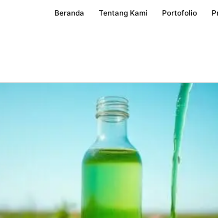
Beranda
Tentang Kami
Portofolio
P