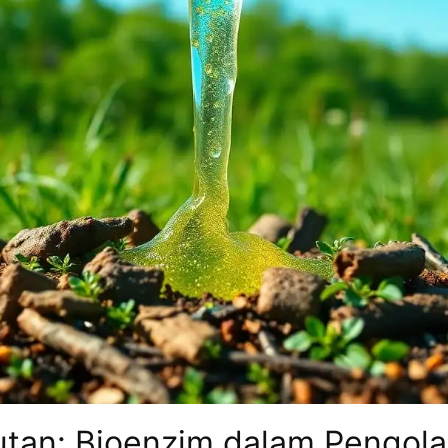
utan: Bioenzim dalam Pengola