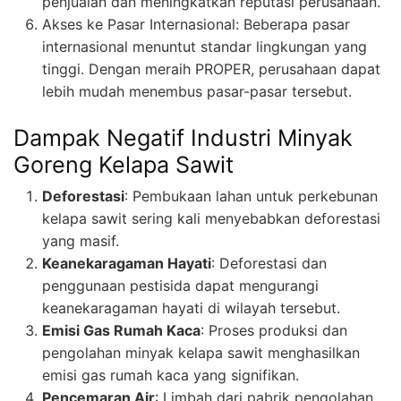
penjualan dan meningkatkan reputasi perusahaan.
Akses ke Pasar Internasional: Beberapa pasar
internasional menuntut standar lingkungan yang
tinggi. Dengan meraih PROPER, perusahaan dapat
lebih mudah menembus pasar-pasar tersebut.
Dampak Negatif Industri Minyak
Goreng Kelapa Sawit
Deforestasi
: Pembukaan lahan untuk perkebunan
kelapa sawit sering kali menyebabkan deforestasi
yang masif.
Keanekaragaman Hayati
: Deforestasi dan
penggunaan pestisida dapat mengurangi
keanekaragaman hayati di wilayah tersebut.
Emisi Gas Rumah Kaca
: Proses produksi dan
pengolahan minyak kelapa sawit menghasilkan
emisi gas rumah kaca yang signifikan.
Pencemaran Air
: Limbah dari pabrik pengolahan