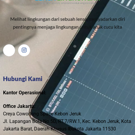
Melihat lingkungan dari sebuah lensa, menyadarkan diri
pentingnya menjaga lingkungan untuk anak cucu kita
Hubungi Kami
Kantor Operasional:
Office Jakarta:
Creya Coworking Space Kebon Jeruk
Jl. Lapangan Bola No.5D, RT.7/RW.1, Kec. Kebon Jeruk, Kota
Jakarta Barat, Daerah Khusus Ibukota Jakarta 11530