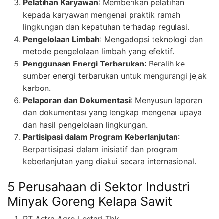
Pelatihan Karyawan
: Memberikan pelatihan
kepada karyawan mengenai praktik ramah
lingkungan dan kepatuhan terhadap regulasi.
Pengelolaan Limbah
: Mengadopsi teknologi dan
metode pengelolaan limbah yang efektif.
Penggunaan Energi Terbarukan
: Beralih ke
sumber energi terbarukan untuk mengurangi jejak
karbon.
Pelaporan dan Dokumentasi
: Menyusun laporan
dan dokumentasi yang lengkap mengenai upaya
dan hasil pengelolaan lingkungan.
Partisipasi dalam Program Keberlanjutan
:
Berpartisipasi dalam inisiatif dan program
keberlanjutan yang diakui secara internasional.
5 Perusahaan di Sektor Industri
Minyak Goreng Kelapa Sawit
PT Astra Agro Lestari Tbk