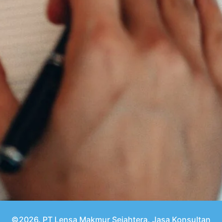
©2026. PT Lensa Makmur Sejahtera. Jasa Konsultan