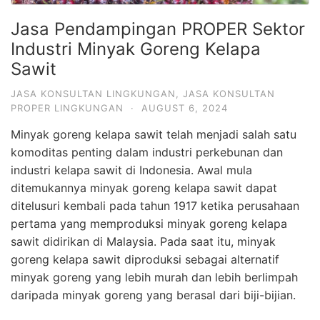
Jasa Pendampingan PROPER Sektor
Industri Minyak Goreng Kelapa
Sawit
JASA KONSULTAN LINGKUNGAN
,
JASA KONSULTAN
PROPER LINGKUNGAN
·
AUGUST 6, 2024
Minyak goreng kelapa sawit telah menjadi salah satu
komoditas penting dalam industri perkebunan dan
industri kelapa sawit di Indonesia. Awal mula
ditemukannya minyak goreng kelapa sawit dapat
ditelusuri kembali pada tahun 1917 ketika perusahaan
pertama yang memproduksi minyak goreng kelapa
sawit didirikan di Malaysia. Pada saat itu, minyak
goreng kelapa sawit diproduksi sebagai alternatif
minyak goreng yang lebih murah dan lebih berlimpah
daripada minyak goreng yang berasal dari biji-bijian.