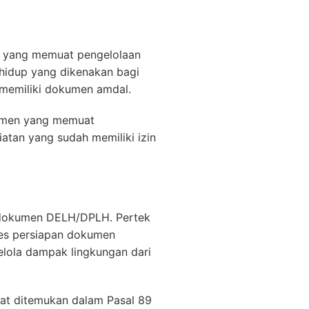
n yang memuat pengelolaan
hidup yang dikenakan bagi
 memiliki dokumen amdal.
kumen yang memuat
atan yang sudah memiliki izin
n dokumen DELH/DPLH. Pertek
ses persiapan dokumen
elola dampak lingkungan dari
pat ditemukan dalam Pasal 89