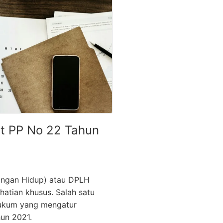
t PP No 22 Tahun
ungan Hidup) atau DPLH
atian khusus. Salah satu
 hukum yang mengatur
un 2021.