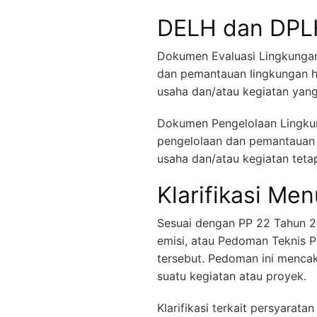
DELH dan DPL
Dokumen Evaluasi Lingkungan
dan pemantauan lingkungan h
usaha dan/atau kegiatan yang
Dokumen Pengelolaan Lingkun
pengelolaan dan pemantauan l
usaha dan/atau kegiatan teta
Klarifikasi Me
Sesuai dengan PP 22 Tahun 2
emisi, atau Pedoman Teknis 
tersebut. Pedoman ini mencak
suatu kegiatan atau proyek.
Klarifikasi terkait persyara