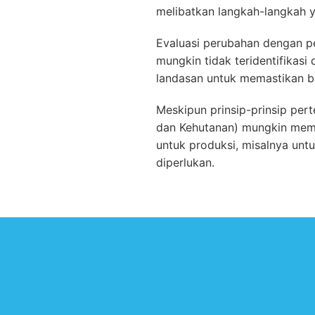
melibatkan langkah-langkah y
Evaluasi perubahan dengan per
mungkin tidak teridentifikas
landasan untuk memastikan b
Meskipun prinsip-prinsip per
dan Kehutanan) mungkin memil
untuk produksi, misalnya unt
diperlukan.