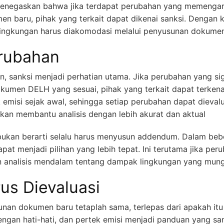
 menegaskan bahwa jika terdapat perubahan yang memenga
 baru, pihak yang terkait dapat dikenai sanksi. Dengan ka
 lingkungan harus diakomodasi melalui penyusunan dokume
erubahan
 sanksi menjadi perhatian utama. Jika perubahan yang sign
kumen DELH yang sesuai, pihak yang terkait dapat terkena
emisi sejak awal, sehingga setiap perubahan dapat dievalu
kan membantu analisis dengan lebih akurat dan aktual
 bukan berarti selalu harus menyusun addendum. Dalam be
at menjadi pilihan yang lebih tepat. Ini terutama jika peru
 analisis mendalam tentang dampak lingkungan yang mungk
us Dievaluasi
unan dokumen baru tetaplah sama, terlepas dari apakah i
engan hati-hati, dan pertek emisi menjadi panduan yang sa