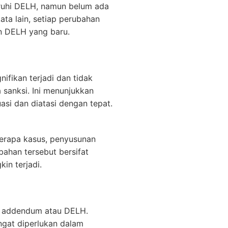
ruhi DELH, namun belum ada
ta lain, setiap perubahan
n DELH yang baru.
ifikan terjadi dan tidak
 sanksi. Ini menunjukkan
asi dan diatasi dengan tepat.
berapa kasus, penyusunan
bahan tersebut bersifat
in terjadi.
tu addendum atau DELH.
ngat diperlukan dalam