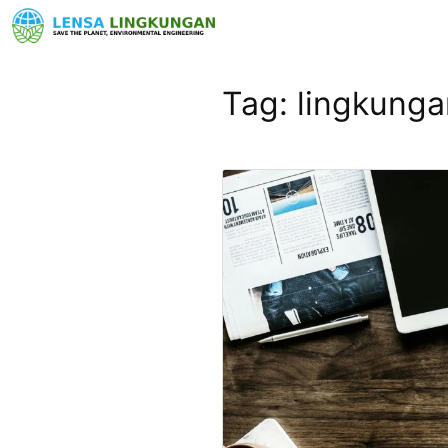
Tag:
lingkunga