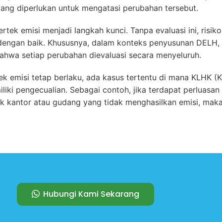
ang diperlukan untuk mengatasi perubahan tersebut.
tek emisi menjadi langkah kunci. Tanpa evaluasi ini, risik
i dengan baik. Khususnya, dalam konteks penyusunan DELH,
ahwa setiap perubahan dievaluasi secara menyeluruh.
tek emisi tetap berlaku, ada kasus tertentu di mana KLHK 
iki pengecualian. Sebagai contoh, jika terdapat perluasan
uk kantor atau gudang yang tidak menghasilkan emisi, maka
Hubungi Kami Sekarang