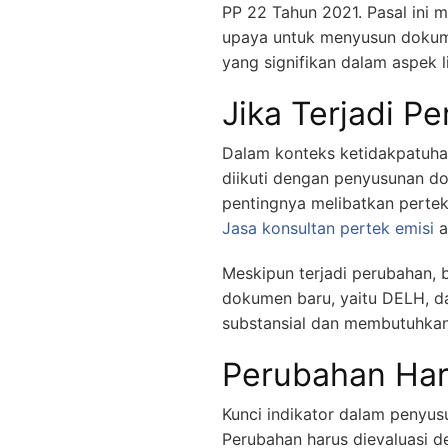
PP 22 Tahun 2021. Pasal ini
upaya untuk menyusun dokumen
yang signifikan dalam aspek
Jika Terjadi P
Dalam konteks ketidakpatuhan,
diikuti dengan penyusunan do
pentingnya melibatkan pertek 
Jasa konsultan pertek emisi
a
Meskipun terjadi perubahan,
dokumen baru, yaitu DELH, dap
substansial dan membutuhkan
Perubahan Har
Kunci indikator dalam penyus
Perubahan harus dievaluasi d