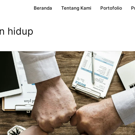
Beranda
Tentang Kami
Portofolio
P
n hidup