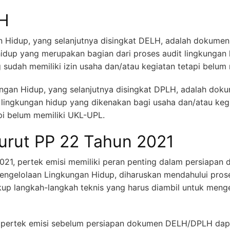
H
 Hidup, yang selanjutnya disingkat DELH, adalah dokume
idup yang merupakan bagian dari proses audit lingkungan 
 sudah memiliki izin usaha dan/atau kegiatan tetapi belum
gan Hidup, yang selanjutnya disingkat DPLH, adalah do
ingkungan hidup yang dikenakan bagi usaha dan/atau kegi
pi belum memiliki UKL-UPL.
nurut PP 22 Tahun 2021
021, pertek emisi memiliki peran penting dalam persiapa
Pengelolaan Lingkungan Hidup, diharuskan mendahului pro
up langkah-langkah teknis yang harus diambil untuk meng
tan pertek emisi sebelum persiapan dokumen DELH/DPLH da