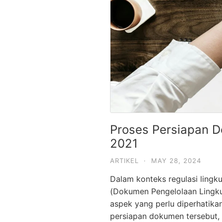
Proses Persiapan D
2021
ARTIKEL
·
MAY 28, 2024
Dalam konteks regulasi ling
(Dokumen Pengelolaan Lingku
aspek yang perlu diperhatika
persiapan dokumen tersebut,