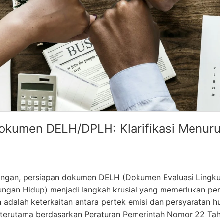
okumen DELH/DPLH: Klarifikasi Menuru
kungan, persiapan dokumen DELH (Dokumen Evaluasi Lingk
ngan Hidup) menjadi langkah krusial yang memerlukan perh
n adalah keterkaitan antara pertek emisi dan persyaratan
 terutama berdasarkan Peraturan Pemerintah Nomor 22 Tah