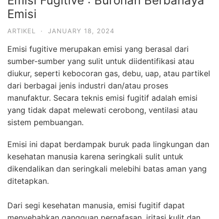
Emisi Fugitive : Buronan Berbahaya
Emisi
ARTIKEL
·
JANUARY 18, 2024
Emisi fugitive merupakan emisi yang berasal dari
sumber-sumber yang sulit untuk diidentifikasi atau
diukur, seperti kebocoran gas, debu, uap, atau partikel
dari berbagai jenis industri dan/atau proses
manufaktur. Secara teknis emisi fugitif adalah emisi
yang tidak dapat melewati cerobong, ventilasi atau
sistem pembuangan.
Emisi ini dapat berdampak buruk pada lingkungan dan
kesehatan manusia karena seringkali sulit untuk
dikendalikan dan seringkali melebihi batas aman yang
ditetapkan.
Dari segi kesehatan manusia, emisi fugitif dapat
menyebabkan gangguan pernafasan, iritasi kulit dan