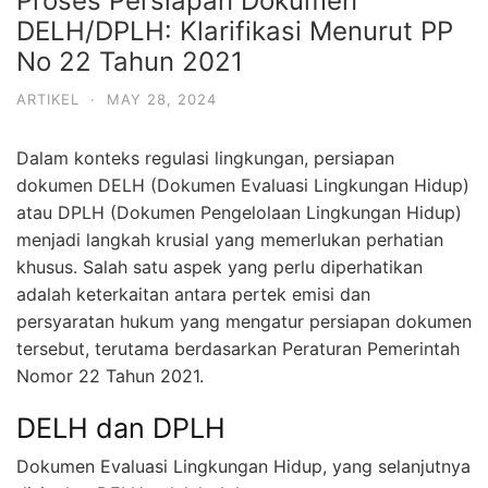
Proses Persiapan Dokumen
DELH/DPLH: Klarifikasi Menurut PP
No 22 Tahun 2021
ARTIKEL
·
MAY 28, 2024
Dalam konteks regulasi lingkungan, persiapan
dokumen DELH (Dokumen Evaluasi Lingkungan Hidup)
atau DPLH (Dokumen Pengelolaan Lingkungan Hidup)
menjadi langkah krusial yang memerlukan perhatian
khusus. Salah satu aspek yang perlu diperhatikan
adalah keterkaitan antara pertek emisi dan
persyaratan hukum yang mengatur persiapan dokumen
tersebut, terutama berdasarkan Peraturan Pemerintah
Nomor 22 Tahun 2021.
DELH dan DPLH
Dokumen Evaluasi Lingkungan Hidup, yang selanjutnya