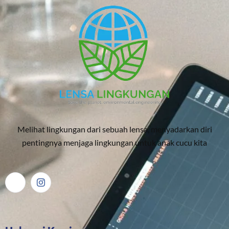
Melihat lingkungan dari sebuah lensa, menyadarkan diri
pentingnya menjaga lingkungan untuk anak cucu kita