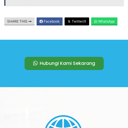
SHARE THIS
Facebook
Twitter/X
WhatsApp
Hubungi Kami Sekarang