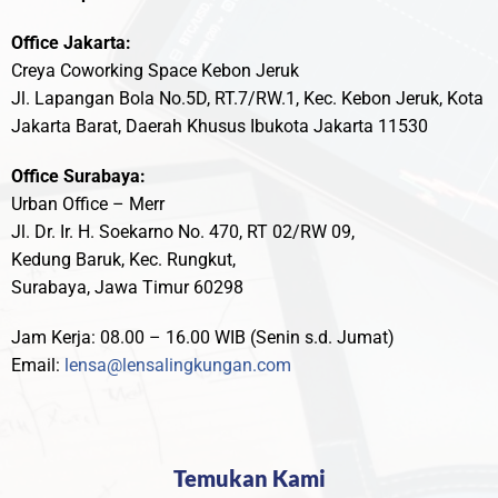
Office Jakarta:
Creya Coworking Space Kebon Jeruk
Jl. Lapangan Bola No.5D, RT.7/RW.1, Kec. Kebon Jeruk, Kota
Jakarta Barat, Daerah Khusus Ibukota Jakarta 11530
Office Surabaya:
Urban Office – Merr
Jl. Dr. Ir. H. Soekarno No. 470, RT 02/RW 09,
Kedung Baruk, Kec. Rungkut,
Surabaya, Jawa Timur 60298
Jam Kerja: 08.00 – 16.00 WIB (Senin s.d. Jumat)
Email:
lensa@lensalingkungan.com
Temukan Kami