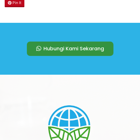
Pin It
Hubungi Kami Sekarang