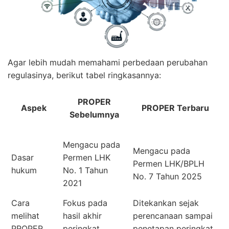
Agar lebih mudah memahami perbedaan perubahan
regulasinya, berikut tabel ringkasannya:
PROPER
Aspek
PROPER Terbaru
Sebelumnya
Mengacu pada
Mengacu pada
Dasar
Permen LHK
Permen LHK/BPLH
hukum
No. 1 Tahun
No. 7 Tahun 2025
2021
Cara
Fokus pada
Ditekankan sejak
melihat
hasil akhir
perencanaan sampai
PROPER
peringkat
penetapan peringkat