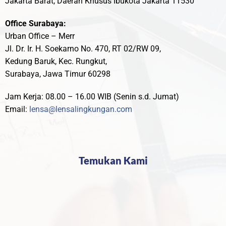
Jakarta Barat, Daerah Khusus Ibukota Jakarta 11530
Office Surabaya:
Urban Office – Merr
Jl. Dr. Ir. H. Soekarno No. 470, RT 02/RW 09,
Kedung Baruk, Kec. Rungkut,
Surabaya, Jawa Timur 60298
Jam Kerja: 08.00 – 16.00 WIB (Senin s.d. Jumat)
Email:
lensa@lensalingkungan.com
Temukan Kami