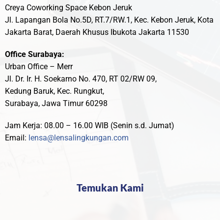
Creya Coworking Space Kebon Jeruk
Jl. Lapangan Bola No.5D, RT.7/RW.1, Kec. Kebon Jeruk, Kota
Jakarta Barat, Daerah Khusus Ibukota Jakarta 11530
Office Surabaya:
Urban Office – Merr
Jl. Dr. Ir. H. Soekarno No. 470, RT 02/RW 09,
Kedung Baruk, Kec. Rungkut,
Surabaya, Jawa Timur 60298
Jam Kerja: 08.00 – 16.00 WIB (Senin s.d. Jumat)
Email:
lensa@lensalingkungan.com
Temukan Kami