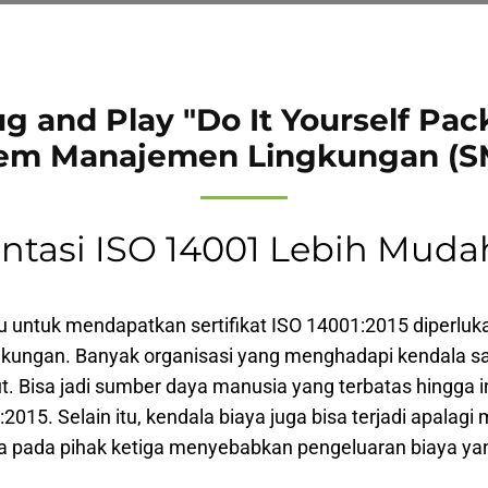
ug and Play "Do It Yourself Pac
tem Manajemen Lingkungan (S
tasi ISO 14001 Lebih Muda
u untuk mendapatkan sertifikat ISO 14001:2015 diperluk
kungan. Banyak organisasi yang menghadapi kendala 
. Bisa jadi sumber daya manusia yang terbatas hingga in
2015. Selain itu, kendala biaya juga bisa terjadi apala
 pada pihak ketiga menyebabkan pengeluaran biaya yan