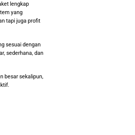
ket lengkap
stem yang
 tapi juga profit
ng sesuai dengan
ar, sederhana, dan
n besar sekalipun,
tif.