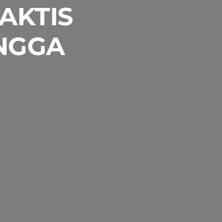
RAKTIS
INGGA