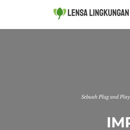
Sebuah Plug and Pla
IM