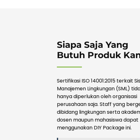
Siapa Saja Yang
Butuh Produk Ka
Sertifikasi ISO 14001:2015 terkait S
Manajemen Lingkungan (SML) tid
hanya diperlukan oleh organisasi
perusahaan saja. Staff yang berg
dibidang lingkungan serta akadem
dosen maupun mahasiswa dapat
menggunakan DIY Package ini.