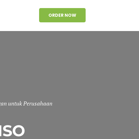
ORDER NOW
gan untuk Perusahaan
ISO