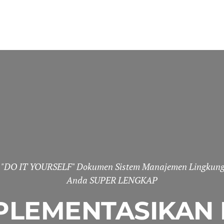
y "DO IT YOURSELF" Dokumen Sistem Manajemen Lingkun
Anda SUPER LENGKAP
PLEMENTASIKAN 