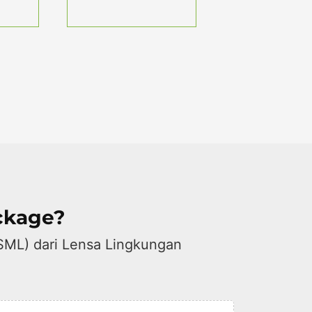
ckage?
SML) dari Lensa Lingkungan