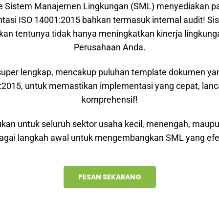
e Sistem Manajemen Lingkungan (SML) menyediakan pa
tasi ISO 14001:2015 bahkan termasuk internal audit! Si
an tentunya tidak hanya meningkatkan kinerja lingkungan
Perusahaan Anda.
 super lengkap, mencakup puluhan template dokumen ya
2015, untuk memastikan implementasi yang cepat, lanc
komprehensif!
ukan untuk seluruh sektor usaha kecil, menengah, maupu
agai langkah awal untuk mengembangkan SML yang efek
PESAN SEKARANG