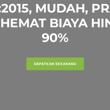
:2015, MUDAH, P
HEMAT BIAYA H
90%
DAPATKAN SEKARANG