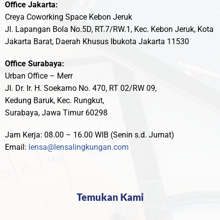
Office Jakarta:
Creya Coworking Space Kebon Jeruk
Jl. Lapangan Bola No.5D, RT.7/RW.1, Kec. Kebon Jeruk, Kota
Jakarta Barat, Daerah Khusus Ibukota Jakarta 11530
Office Surabaya:
Urban Office – Merr
Jl. Dr. Ir. H. Soekarno No. 470, RT 02/RW 09,
Kedung Baruk, Kec. Rungkut,
Surabaya, Jawa Timur 60298
Jam Kerja: 08.00 – 16.00 WIB (Senin s.d. Jumat)
Email:
lensa@lensalingkungan.com
Temukan Kami