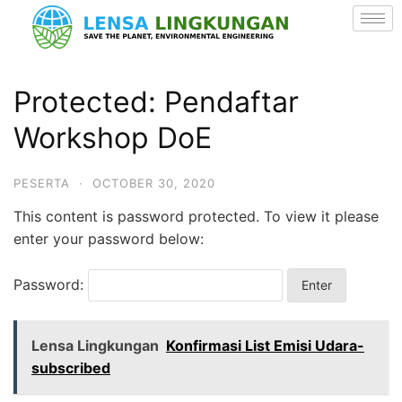
Protected: Pendaftar
Workshop DoE
PESERTA
·
OCTOBER 30, 2020
This content is password protected. To view it please
enter your password below:
Password:
Lensa Lingkungan
Konfirmasi List Emisi Udara-
subscribed