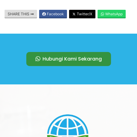
SHARE THIS
Facebook
Twitter/X
WhatsApp
Hubungi Kami Sekarang