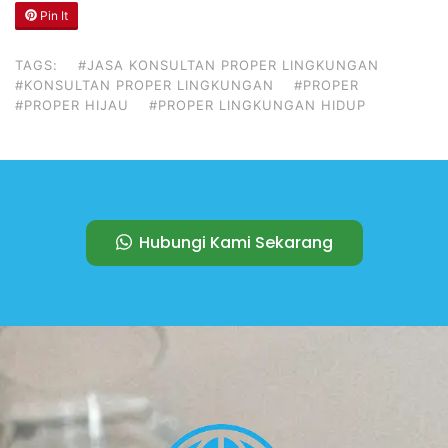
Pin It
TAGS:
#JASA KONSULTAN PROPER LINGKUNGAN
#KONSULTAN PROPER LINGKUNGAN
#PROPER
#PROPER HIJAU
#PROPER LINGKUNGAN HIDUP
Hubungi Kami Sekarang