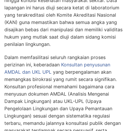
hingga kondisi kesehatan masyarakat sekitar. Data
lapangan ini harus diuji secara ketat di laboratorium
yang terakreditasi oleh Komite Akreditasi Nasional
(KAN) guna memastikan bahwa semua angka yang
disajikan bebas dari manipulasi dan memiliki validitas
hukum yang mutlak saat diuji dalam sidang komisi
penilaian lingkungan.
Dalam memfasilitasi seluruh rangkaian proses
perizinan ini, keberadaan
Konsultan penyusunan
AMDAL dan UKL UPL
yang berpengalaman akan
memangkas birokrasi yang rumit secara signifikan.
Konsultan profesional memahami bagaimana cara
menyusun dokumen AMDAL (Analisis Mengenai
Dampak Lingkungan) atau UKL-UPL (Upaya
Pengelolaan Lingkungan dan Upaya Pemantauan
Lingkungan) sesuai dengan sistematika regulasi
terbaru, memandu jalannya konsultasi publik dengan
masyarakat terdampak secara persuasif, serta