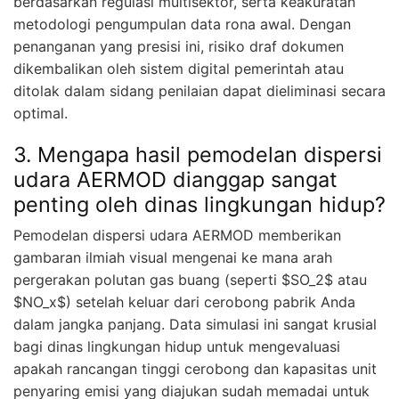
berdasarkan regulasi multisektor, serta keakuratan
metodologi pengumpulan data rona awal. Dengan
penanganan yang presisi ini, risiko draf dokumen
dikembalikan oleh sistem digital pemerintah atau
ditolak dalam sidang penilaian dapat dieliminasi secara
optimal.
3. Mengapa hasil pemodelan dispersi
udara AERMOD dianggap sangat
penting oleh dinas lingkungan hidup?
Pemodelan dispersi udara AERMOD memberikan
gambaran ilmiah visual mengenai ke mana arah
pergerakan polutan gas buang (seperti $SO_2$ atau
$NO_x$) setelah keluar dari cerobong pabrik Anda
dalam jangka panjang. Data simulasi ini sangat krusial
bagi dinas lingkungan hidup untuk mengevaluasi
apakah rancangan tinggi cerobong dan kapasitas unit
penyaring emisi yang diajukan sudah memadai untuk