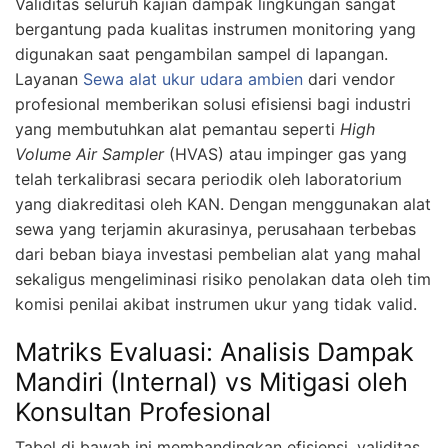
Validitas seluruh kajian dampak lingkungan sangat
bergantung pada kualitas instrumen monitoring yang
digunakan saat pengambilan sampel di lapangan.
Layanan
Sewa alat ukur udara ambien
dari vendor
profesional memberikan solusi efisiensi bagi industri
yang membutuhkan alat pemantau seperti
High
Volume Air Sampler
(HVAS) atau impinger gas yang
telah terkalibrasi secara periodik oleh laboratorium
yang diakreditasi oleh KAN. Dengan menggunakan alat
sewa yang terjamin akurasinya, perusahaan terbebas
dari beban biaya investasi pembelian alat yang mahal
sekaligus mengeliminasi risiko penolakan data oleh tim
komisi penilai akibat instrumen ukur yang tidak valid.
Matriks Evaluasi: Analisis Dampak
Mandiri (Internal) vs Mitigasi oleh
Konsultan Profesional
Tabel di bawah ini membandingkan efisiensi, validitas