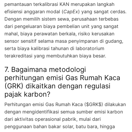
pemantauan terkalibrasi KAN merupakan langkah
efisiensi anggaran modal (
CapEx
) yang sangat cerdas.
Dengan memilih sistem sewa, perusahaan terbebas
dari pengeluaran biaya pembelian unit yang sangat
mahal, biaya perawatan berkala, risiko kerusakan
sensor sensitif selama masa penyimpanan di gudang,
serta biaya kalibrasi tahunan di laboratorium
terakreditasi yang membutuhkan biaya besar.
7. Bagaimana metodologi
perhitungan emisi Gas Rumah Kaca
(GRK) dikaitkan dengan regulasi
pajak karbon?
Perhitungan emisi Gas Rumah Kaca ($GRK$) dilakukan
dengan mengidentifikasi semua sumber emisi karbon
dari aktivitas operasional pabrik, mulai dari
penggunaan bahan bakar solar, batu bara, hingga