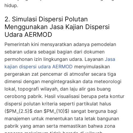
hidup.
2. Simulasi Dispersi Polutan
Menggunakan Jasa Kajian Dispersi
Udara AERMOD
Pemerintah kini mensyaratkan adanya pemodelan
sebaran udara sebagai bagian dari dokumen
permohonan izin lingkungan udara. Layanan
Jasa
kajian dispersi udara AERMOD
menyimulasikan
pergerakan zat pencemar di atmosfer secara tiga
dimensi dengan mengintegrasikan data meteorologi
lokal, topografi wilayah, dan laju alir gas buang
cerobong pabrik. Hasil visualisasi berupa peta kontur
dispersi polutan kriteria seperti partikulat halus
($PM_{2.5}$ dan $PM_{10}$) sangat berguna bagi
manajemen untuk menentukan tata letak bangunan
pabrik yang aman serta memastikan bahwa zona