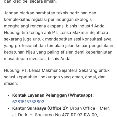
dan kredibel secara ilmiah.
Jangan biarkan hambatan teknis perizinan dan
kompleksitas regulasi perlindungan ekologis
menghalangi rencana ekspansi bisnis industri Anda.
Hubungi tim tenaga ahli PT. Lensa Makmur Sejahtera
sekarang juga untuk mendapatkan sesi konsultasi awal
yang profesional dan temukan jalan keluar pengelolaan
kepatuhan hijau yang paling efisien demi keberlanjutan
masa depan investasi bisnis Anda.
Hubungi PT. Lensa Makmur Sejahtera Sekarang untuk
solusi kepatuhan lingkungan yang aman, andal, dan
efisien:
Kontak Layanan Pelanggan (Whatsapp):
6281515788893
Kantor Surabaya (Office 2):
Urban Office – Merr,
Jl. Dr. Ir. H. Soekarno No.470 RT 02 RW 09,