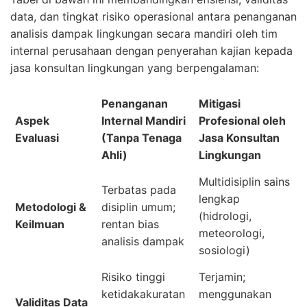
data, dan tingkat risiko operasional antara penanganan
analisis dampak lingkungan secara mandiri oleh tim
internal perusahaan dengan penyerahan kajian kepada
jasa konsultan lingkungan yang berpengalaman:
Penanganan
Mitigasi
Aspek
Internal Mandiri
Profesional oleh
Evaluasi
(Tanpa Tenaga
Jasa Konsultan
Ahli)
Lingkungan
Multidisiplin sains
Terbatas pada
lengkap
Metodologi &
disiplin umum;
(hidrologi,
Keilmuan
rentan bias
meteorologi,
analisis dampak
sosiologi)
Risiko tinggi
Terjamin;
ketidakakuratan
menggunakan
Validitas Data