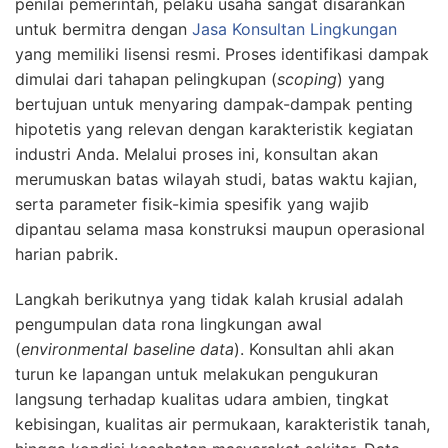
penilai pemerintah, pelaku usaha sangat disarankan
untuk bermitra dengan
Jasa Konsultan Lingkungan
yang memiliki lisensi resmi. Proses identifikasi dampak
dimulai dari tahapan pelingkupan (
scoping
) yang
bertujuan untuk menyaring dampak-dampak penting
hipotetis yang relevan dengan karakteristik kegiatan
industri Anda. Melalui proses ini, konsultan akan
merumuskan batas wilayah studi, batas waktu kajian,
serta parameter fisik-kimia spesifik yang wajib
dipantau selama masa konstruksi maupun operasional
harian pabrik.
Langkah berikutnya yang tidak kalah krusial adalah
pengumpulan data rona lingkungan awal
(
environmental baseline data
). Konsultan ahli akan
turun ke lapangan untuk melakukan pengukuran
langsung terhadap kualitas udara ambien, tingkat
kebisingan, kualitas air permukaan, karakteristik tanah,