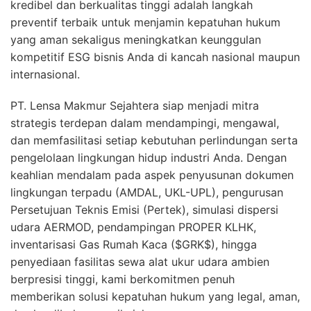
kredibel dan berkualitas tinggi adalah langkah
preventif terbaik untuk menjamin kepatuhan hukum
yang aman sekaligus meningkatkan keunggulan
kompetitif ESG bisnis Anda di kancah nasional maupun
internasional.
PT. Lensa Makmur Sejahtera siap menjadi mitra
strategis terdepan dalam mendampingi, mengawal,
dan memfasilitasi setiap kebutuhan perlindungan serta
pengelolaan lingkungan hidup industri Anda. Dengan
keahlian mendalam pada aspek penyusunan dokumen
lingkungan terpadu (AMDAL, UKL-UPL), pengurusan
Persetujuan Teknis Emisi (Pertek), simulasi dispersi
udara AERMOD, pendampingan PROPER KLHK,
inventarisasi Gas Rumah Kaca ($GRK$), hingga
penyediaan fasilitas sewa alat ukur udara ambien
berpresisi tinggi, kami berkomitmen penuh
memberikan solusi kepatuhan hukum yang legal, aman,