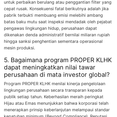
untuk perbaikan berulang atau penggantian filter yang
cepat rusak. Konsekuensi fatal berikutnya adalah jika
pabrik terbukti membuang emisi melebihi ambang
batas baku mutu saat inspeksi mendadak oleh pejabat
pengawas lingkungan hidup, perusahaan dapat
dikenakan denda administratif bernilai miliaran rupiah
hingga sanksi penghentian sementara operasional
mesin produksi.
5. Bagaimana program PROPER KLHK
dapat meningkatkan nilai tawar
perusahaan di mata investor global?
Program PROPER KLHK menilai kinerja pengelolaan
lingkungan perusahaan secara transparan kepada
publik setiap tahun. Keberhasilan meraih peringkat
Hijau atau Emas menunjukkan bahwa korporasi telah
menerapkan prinsip keberlanjutan melampaui standar
kepatuhan minimum (
Beyond Compliance
). Reputasi