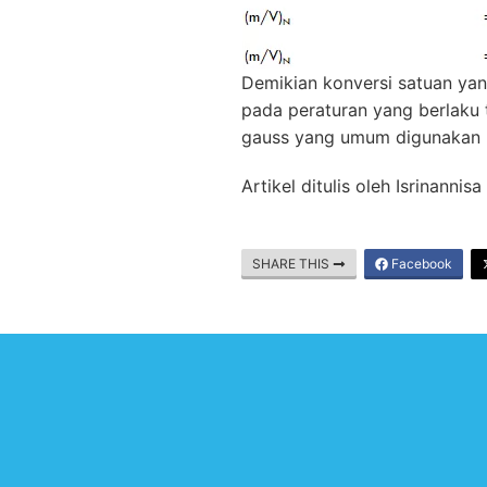
Demikian konversi satuan ya
pada peraturan yang berlaku
gauss yang umum digunakan pa
Artikel ditulis oleh Isrinanni
SHARE THIS
Facebook