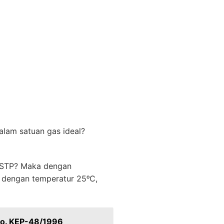
alam satuan gas ideal?
m STP? Maka dengan
 dengan temperatur 25ᵒC,
No. KEP-48/1996