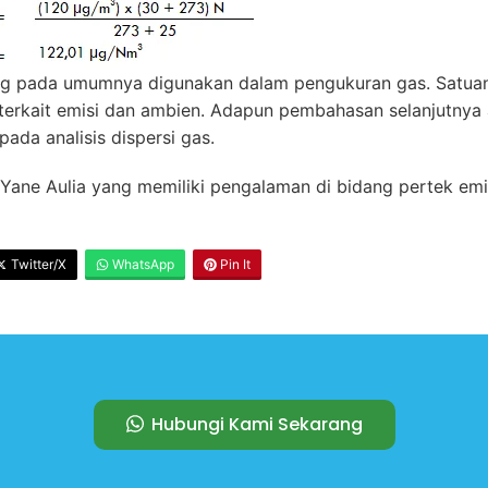
ng pada umumnya digunakan dalam pengukuran gas. Satuan 
 terkait emisi dan ambien. Adapun pembahasan selanjutny
da analisis dispersi gas.
sa Yane Aulia yang memiliki pengalaman di bidang pertek emi
Twitter/X
WhatsApp
Pin It
Hubungi Kami Sekarang