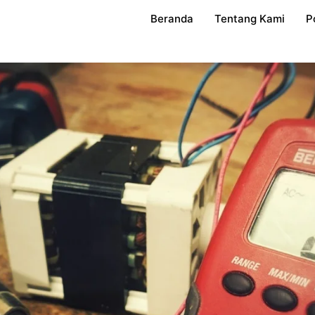
Beranda
Tentang Kami
P