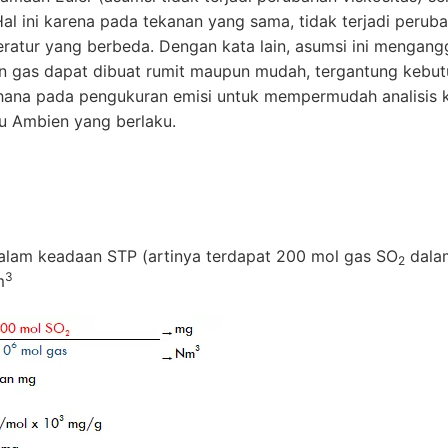
 Hal ini karena pada tekanan yang sama, tidak terjadi peru
ratur yang berbeda. Dengan kata lain, asumsi ini mengang
an gas dapat dibuat rumit maupun mudah, tergantung kebut
rhana pada pengukuran emisi untuk mempermudah analisis k
u Ambien yang berlaku.
lam keadaan STP (artinya terdapat 200 mol gas SO
dala
2
3
m