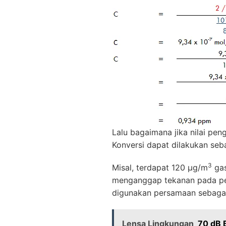
Lalu bagaimana jika nilai pe
Konversi dapat dilakukan seba
3
Misal, terdapat 120 µg/m
ga
menganggap tekanan pada pe
digunakan persamaan sebagai
Lensa Lingkungan
70 dB 