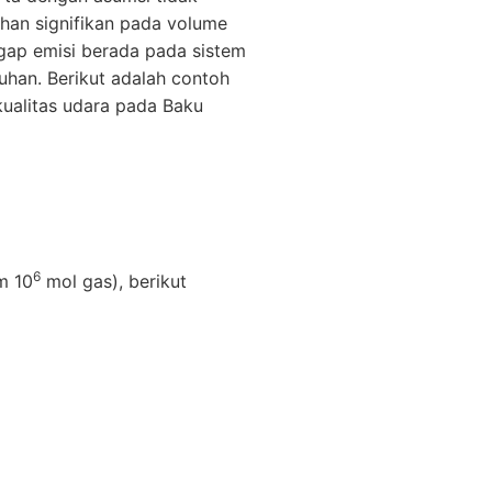
bahan signifikan pada volume
gap emisi berada pada sistem
uhan. Berikut adalah contoh
ualitas udara pada Baku
6
m 10
mol gas), berikut