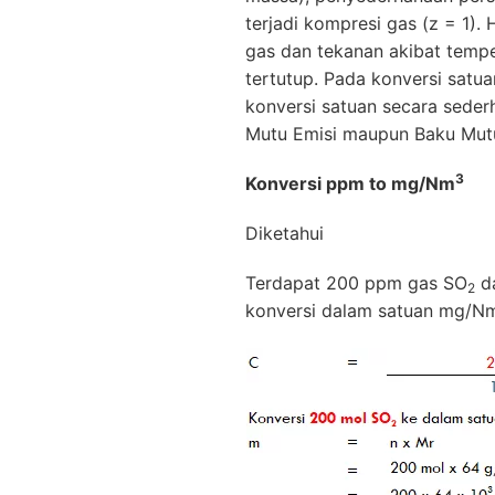
terjadi kompresi gas (z = 1).
gas dan tekanan akibat tempe
tertutup. Pada konversi satu
konversi satuan secara sede
Mutu Emisi maupun Baku Mut
3
Konversi ppm to mg/Nm
Diketahui
Terdapat 200 ppm gas SO
da
2
konversi dalam satuan mg/N