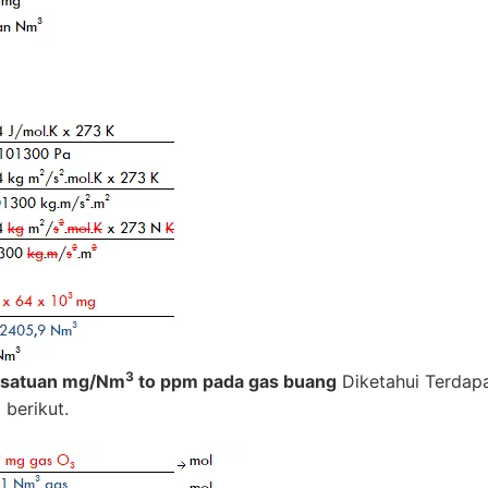
3
si satuan mg/Nm
to ppm pada gas buang
Diketahui Terdap
berikut.