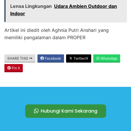
Lensa Lingkungan
Udara Ambien Outdoor dan
Indoor
Artikel ini diedit oleh Aghnia Putri Anshari yang
memiliki pengalaman dalam PROPER
SHARE THIS
Facebook
Twitter/X
WhatsApp
Pin It
Hubungi Kami Sekarang