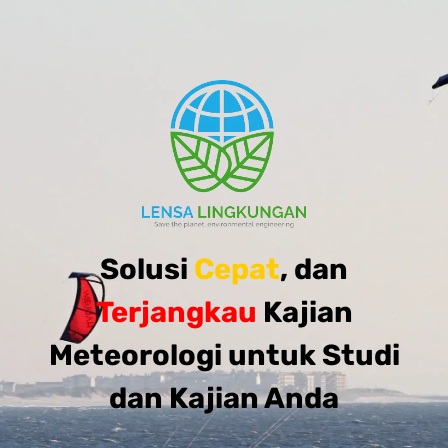
Solusi
Cepat
, dan
Terjangkau
Kajian
Meteorologi untuk Studi
dan Kajian Anda