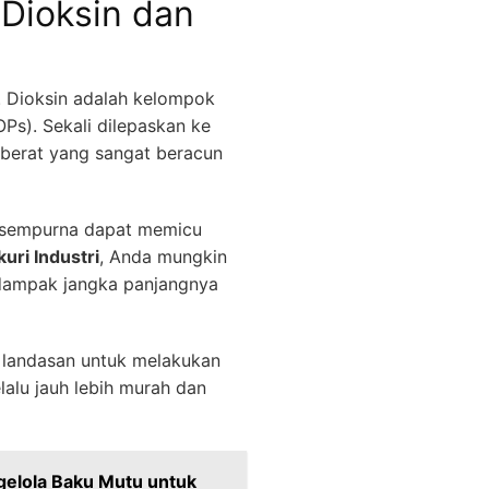
Dioksin dan
i. Dioksin adalah kelompok
Ps). Sekali dilepaskan ke
 berat yang sangat beracun
k sempurna dapat memicu
uri Industri
, Anda mungkin
 dampak jangka panjangnya
 landasan untuk melakukan
lalu jauh lebih murah dan
gelola Baku Mutu untuk