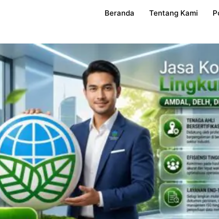
Beranda
Tentang Kami
P