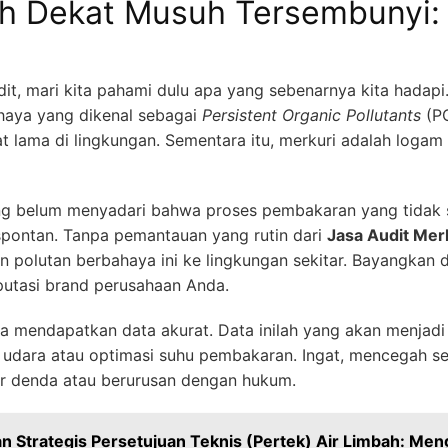
h Dekat Musuh Tersembunyi: 
dit, mari kita pahami dulu apa yang sebenarnya kita hadap
haya yang dikenal sebagai
Persistent Organic Pollutants
(PO
 lama di lingkungan. Sementara itu, merkuri adalah logam
ang belum menyadari bahwa proses pembakaran yang tida
spontan. Tanpa pemantauan yang rutin dari
Jasa Audit Merk
n polutan berbahaya ini ke lingkungan sekitar. Bayangkan
putasi brand perusahaan Anda.
a mendapatkan data akurat. Data inilah yang akan menjadi
i udara atau optimasi suhu pembakaran. Ingat, mencegah se
r denda atau berurusan dengan hukum.
n Strategis Persetujuan Teknis (Pertek) Air Limbah: Men