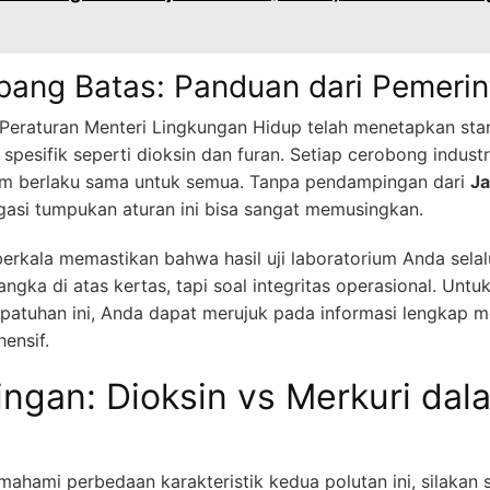
bang Batas: Panduan dari Pemerin
 Peraturan Menteri Lingkungan Hidup telah menetapkan st
spesifik seperti dioksin dan furan. Setiap cerobong industri
kum berlaku sama untuk semua. Tanpa pendampingan dari
Ja
asi tumpukan aturan ini bisa sangat memusingkan.
berkala memastikan bahwa hasil uji laboratorium Anda selal
 angka di atas kertas, tapi soal integritas operasional. Un
epatuhan ini, Anda dapat merujuk pada informasi lengkap 
ensif.
ngan: Dioksin vs Merkuri dal
ami perbedaan karakteristik kedua polutan ini, silakan 