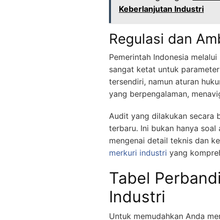
Keberlanjutan Industri
Regulasi dan Am
Pemerintah Indonesia melalui
sangat ketat untuk parameter 
tersendiri, namun aturan hu
yang berpengalaman, menavig
Audit yang dilakukan secara 
terbaru. Ini bukan hanya soal
mengenai detail teknis dan k
merkuri industri
yang kompreh
Tabel Perbandi
Industri
Untuk memudahkan Anda memah