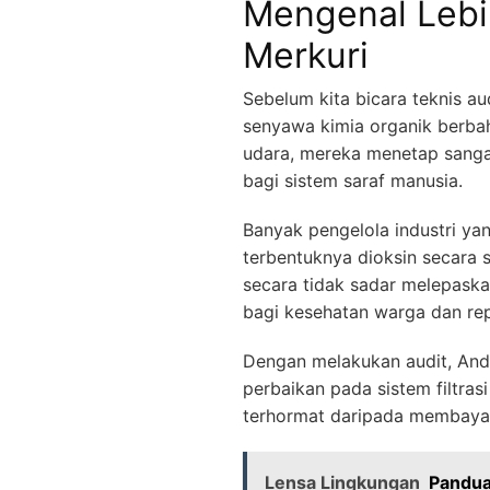
Mengenal Lebi
Merkuri
Sebelum kita bicara teknis au
senyawa kimia organik berba
udara, mereka menetap sangat
bagi sistem saraf manusia.
Banyak pengelola industri y
terbentuknya dioksin secara 
secara tidak sadar melepaska
bagi kesehatan warga dan re
Dengan melakukan audit, And
perbaikan pada sistem filtras
terhormat daripada membaya
Lensa Lingkungan
Pandua