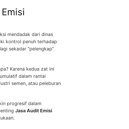
 Emisi
eksi mendadak dari dinas
iki kontrol penuh terhadap
 lagi sekadar “pelengkap”
apa? Karena kedua zat ini
umulatif dalam rantai
ustri semen, atau peleburan
in progresif dalam
penting
Jasa Audit Emisi
mukaan.