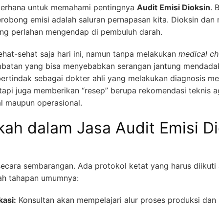
ederhana untuk memahami pentingnya
Audit Emisi Dioksin
. 
robong emisi adalah saluran pernapasan kita. Dioksin dan 
yang perlahan mengendap di pembuluh darah.
hat-sehat saja hari ini, namun tanpa melakukan
medical c
batan yang bisa menyebabkan serangan jantung mendadak 
ertindak sebagai dokter ahli yang melakukan diagnosis me
tapi juga memberikan “resep” berupa rekomendasi teknis a
l maupun operasional.
ah dalam Jasa Audit Emisi Di
secara sembarangan. Ada protokol ketat yang harus diikuti 
lah tahapan umumnya:
kasi:
Konsultan akan mempelajari alur proses produksi dan me