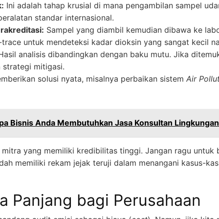
k:
Ini adalah tahap krusial di mana pengambilan sampel uda
alatan standar internasional.
rakreditasi:
Sampel yang diambil kemudian dibawa ke labo
-trace untuk mendeteksi kadar dioksin yang sangat kecil 
asil analisis dibandingkan dengan baku mutu. Jika ditemu
strategi mitigasi.
berikan solusi nyata, misalnya perbaikan sistem
Air Pollu
a Bisnis Anda Membutuhkan Jasa Konsultan Lingkungan 
mitra yang memiliki kredibilitas tinggi. Jangan ragu untuk
ah memiliki rekam jejak teruji dalam menangani kasus-kas
a Panjang bagi Perusahaan