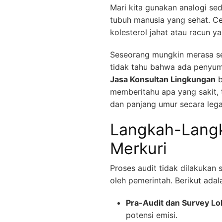
Mari kita gunakan analogi s
tubuh manusia yang sehat. Ce
kolesterol jahat atau racun 
Seseorang mungkin merasa se
tidak tahu bahwa ada penyum
Jasa Konsultan Lingkungan
b
memberitahu apa yang sakit, 
dan panjang umur secara lega
Langkah-Langk
Merkuri
Proses audit tidak dilakukan 
oleh pemerintah. Berikut ada
Pra-Audit dan Survey Lo
potensi emisi.