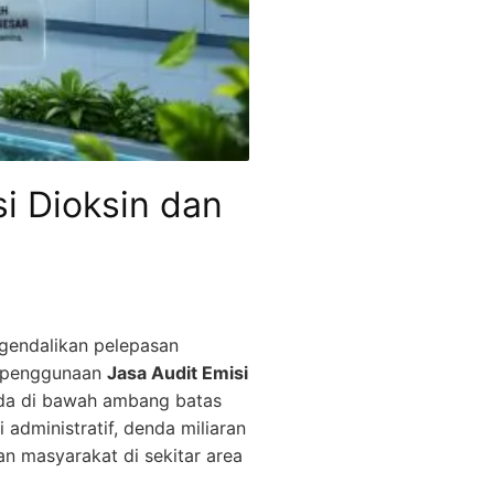
i Dioksin dan
gendalikan pelepasan
ui penggunaan
Jasa Audit Emisi
ada di bawah ambang batas
 administratif, denda miliaran
an masyarakat di sekitar area