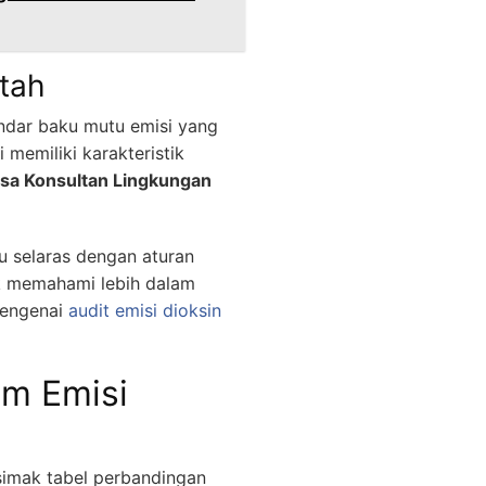
tah
andar baku mutu emisi yang
 memiliki karakteristik
sa Konsultan Lingkungan
u selaras dengan aturan
tuk memahami lebih dalam
mengenai
audit emisi dioksin
am Emisi
simak tabel perbandingan