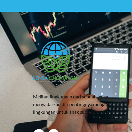
Melihat lingkungan dari sebuah lensa,
menyadarkan diri pentingnya menjaga
lingkungan untuk anak cucu kita